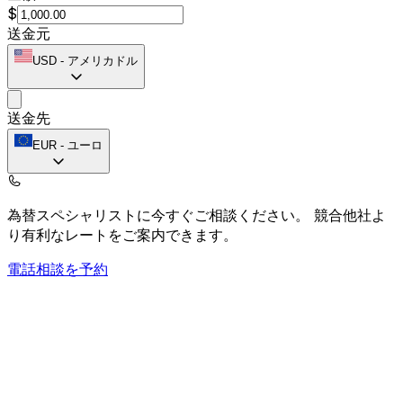
$
送金元
USD
-
アメリカドル
送金先
EUR
-
ユーロ
為替スペシャリストに今すぐご相談ください。
競合他社よ
り有利なレートをご案内できます。
電話相談を予約