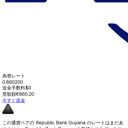
為替レート
0.860200
送金手数料
$0
受取額
€860.20
今すぐ送金
この通貨ペアの Republic Bank Guyana のレートはまだあ