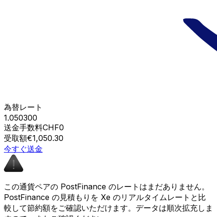
為替レート
1.050300
送金手数料
CHF0
受取額
€1,050.30
今すぐ送金
この通貨ペアの PostFinance のレートはまだありません。
PostFinance の見積もりを Xe のリアルタイムレートと比
較して節約額をご確認いただけます。データは順次拡充しま