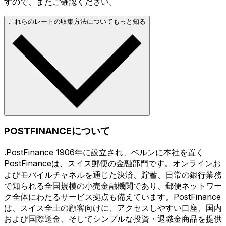
すので、またご確認ください。
これらのレートの収集方法についてもっと知る
POSTFINANCEについて
.PostFinance 1906年に設立され、ベルンに本社を置く
PostFinanceは、スイス郵便の金融部門です。オンラインお
よびモバイルチャネルを通じた決済、貯蓄、日常の銀行業務
で知られる全国規模の小売金融機関であり、郵便ネットワー
ク全体にわたるサービス拠点も備えています。PostFinance
は、スイス全土の顧客向けに、アクセスしやすい口座、国内
および国際送金、そしてシンプルな投資・退職金商品を提供