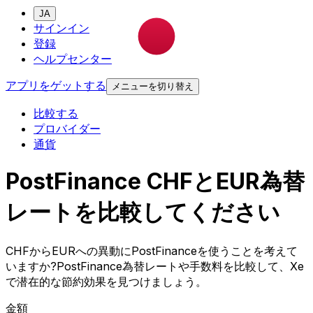
JA
サインイン
登録
ヘルプセンター
アプリをゲットする
メニューを切り替え
比較する
プロバイダー
通貨
PostFinance CHFとEUR為替
レートを比較してください
CHFからEURへの異動にPostFinanceを使うことを考えて
いますか?PostFinance為替レートや手数料を比較して、Xe
で潜在的な節約効果を見つけましょう。
金額