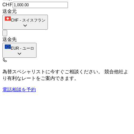
CHF
送金元
CHF
-
スイスフラン
送金先
EUR
-
ユーロ
為替スペシャリストに今すぐご相談ください。
競合他社よ
り有利なレートをご案内できます。
電話相談を予約