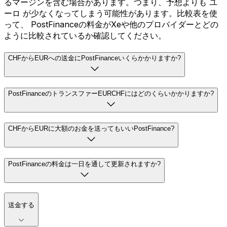
るマージンを含む場合があります。つまり、予想よりも ユ
ーロ が少なくなってしまう可能性があります。比較表を使
って、 PostFinanceの料金がXeや他のプロバイダーとどの
ように比較されているか確認してください。
CHFからEURへの送金にPostFinanceいくらかかりますか?
PostFinanceのトランスファーEURCHFにはどのくらいかかりますか?
CHFからEURに大額のお金を送ってもいいPostFinance?
PostFinanceの料金は一日を通して更新されますか?
送金する