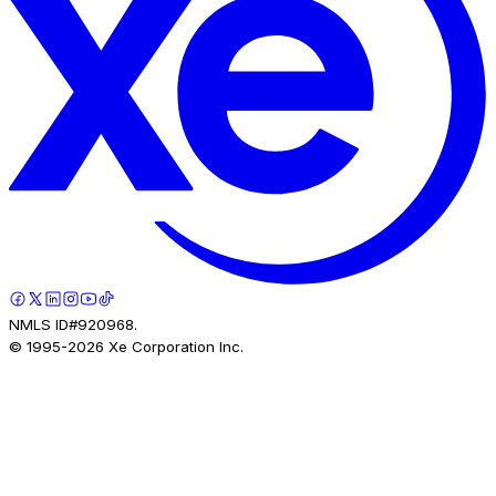
NMLS ID#920968.
© 1995-
2026
Xe Corporation Inc.