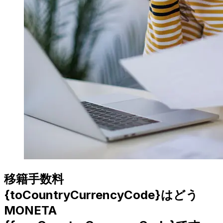
移籍手数料
{toCountryCurrencyCode}はどう
MONETA