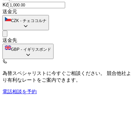
Kč
送金元
CZK
-
チェココルナ
送金先
GBP
-
イギリスポンド
為替スペシャリストに今すぐご相談ください。
競合他社よ
り有利なレートをご案内できます。
電話相談を予約