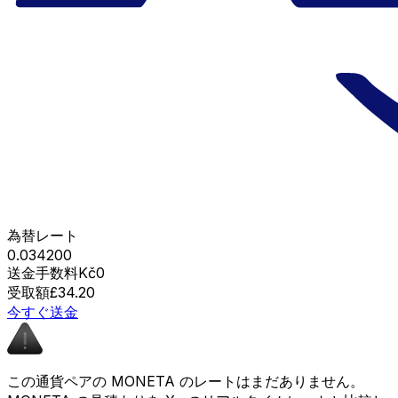
為替レート
0.034200
送金手数料
Kč0
受取額
£34.20
今すぐ送金
この通貨ペアの MONETA のレートはまだありません。