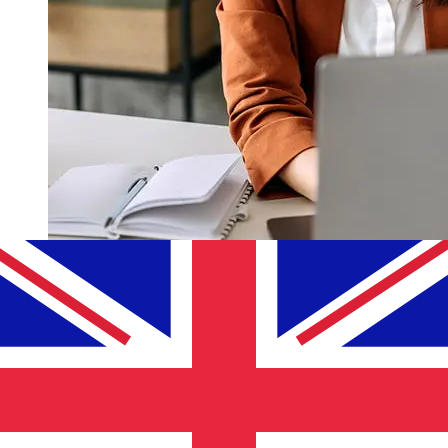
MONETA CZKGBPの移行はどれくら
い速いですか?
チェコ年からイギリスまでのMONETA国際送金の配達時間
は、支払い方法や取引時期によって異なります。通常、国際
銀行振込は1営業日から5営業日かかります。銀行の祝日やセ