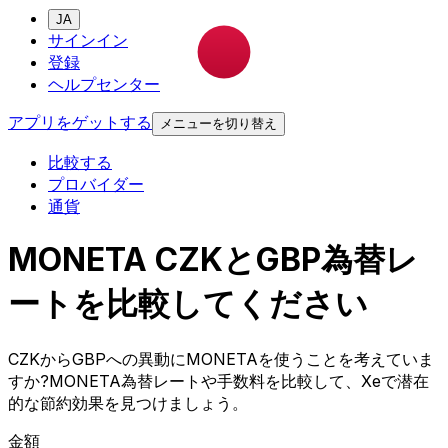
JA
サインイン
登録
ヘルプセンター
アプリをゲットする
メニューを切り替え
比較する
プロバイダー
通貨
MONETA CZKとGBP為替レ
ートを比較してください
CZKからGBPへの異動にMONETAを使うことを考えていま
すか?MONETA為替レートや手数料を比較して、Xeで潜在
的な節約効果を見つけましょう。
金額