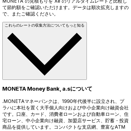
MONETA の見積もりを Xe のリアルタイムレートと比較し
て節約額をご確認いただけます。データは順次拡充しますの
で、またご確認ください。
これらのレートの収集方法についてもっと知る
MONETA Money Bank, a.sについて
.MONETAマネーバンクは、1990年代後半に設立され、プ
ラハに本社を置く大手個人向けおよび中小企業向け融資会社
です。口座、カード、消費者ローンおよび自動車ローン、住
宅ローン、中小企業向け融資、加盟店サービス、貯蓄・投資
商品を提供しています。コンパクトな支店網、豊富なATM