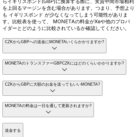
らイギリスポンド(GBP)に換算する際に、実質中間市場相利
を上回るマージンを含む場合があります。つまり、予想より
も イギリスポンド が少なくなってしまう可能性がありま
す。比較表を使って、 MONETAの料金がXeや他のプロバ
イダーとどのように比較されているか確認してください。
CZKからGBPへの送金にMONETAいくらかかりますか?
MONETAのトランスファーGBPCZKにはどのくらいかかりますか?
CZKからGBPに大額のお金を送ってもいいMONETA?
MONETAの料金は一日を通して更新されますか?
送金する