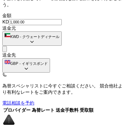
う。
金額
KD
送金元
KWD
-
クウェートディナール
送金先
GBP
-
イギリスポンド
為替スペシャリストに今すぐご相談ください。
競合他社よ
り有利なレートをご案内できます。
電話相談を予約
プロバイダー
為替レート
送金手数料
受取額