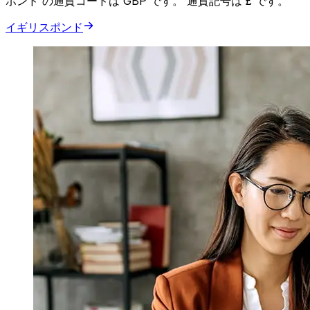
ポンド の通貨コードは GBP です。 通貨記号は £ です。
イギリスポンド