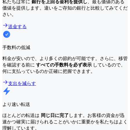
私たちは常に
銀行を上回る金利を提供し
、最も価値のある
価値を提供します。違いをご存知の銀行と比較してみてくだ
さい。
送金する
手数料の低減
料金が安いので、より多くの節約が可能です。さらに、移管
を確認する前に
すべての手数料を必ず表示
しているので、
何に支払っているのか正確に把握できます。
支出を減らす
より速い転送
ほとんどの転送は
同じ日に完了
します。お客様の資金が迅
速かつ確実に届けられることがいかに重要かを私たちはよく
理解しています。