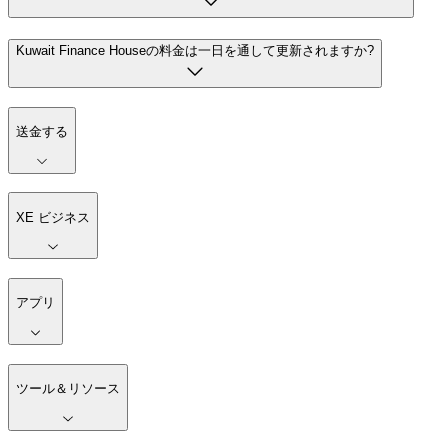
Kuwait Finance Houseの料金は一日を通して更新されますか?
送金する
XE ビジネス
アプリ
ツール＆リソース