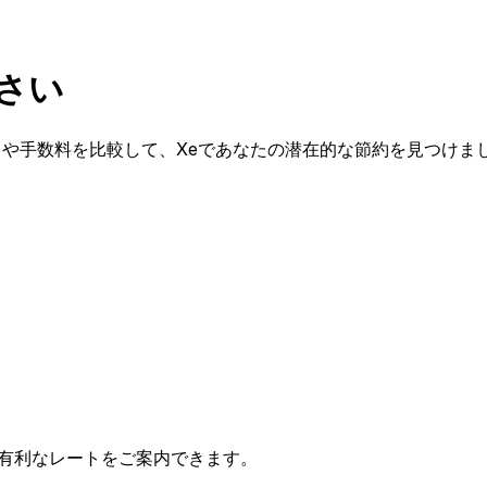
ださい
レートや手数料を比較して、Xeであなたの潜在的な節約を見つけま
有利なレートをご案内できます。