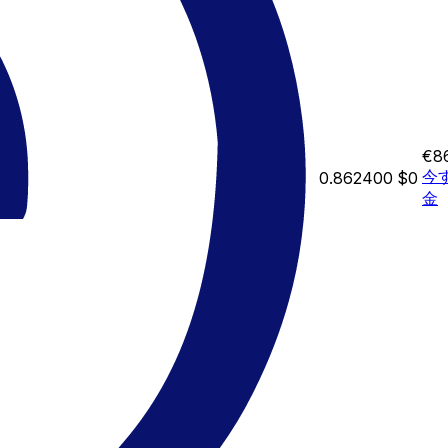
€8
今
0.862400
$0
金