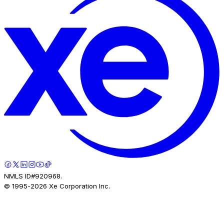
NMLS ID#920968.
© 1995-
2026
Xe Corporation Inc.