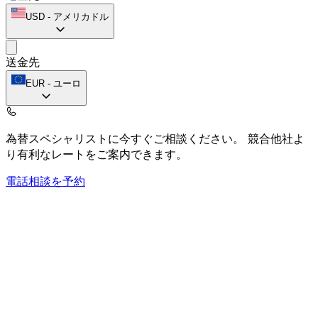
USD
-
アメリカドル
送金先
EUR
-
ユーロ
為替スペシャリストに今すぐご相談ください。
競合他社よ
り有利なレートをご案内できます。
電話相談を予約