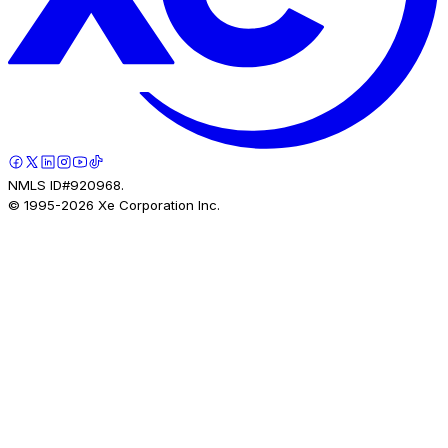
NMLS ID#920968.
© 1995-
2026
Xe Corporation Inc.