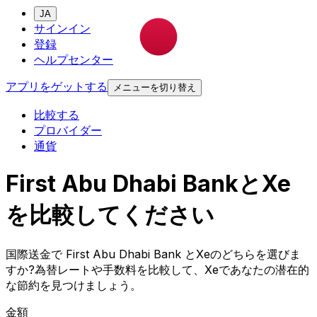
JA
サインイン
登録
ヘルプセンター
アプリをゲットする
メニューを切り替え
比較する
プロバイダー
通貨
First Abu Dhabi BankとXe
を比較してください
国際送金で First Abu Dhabi Bank とXeのどちらを選びま
すか?為替レートや手数料を比較して、Xeであなたの潜在的
な節約を見つけましょう。
金額