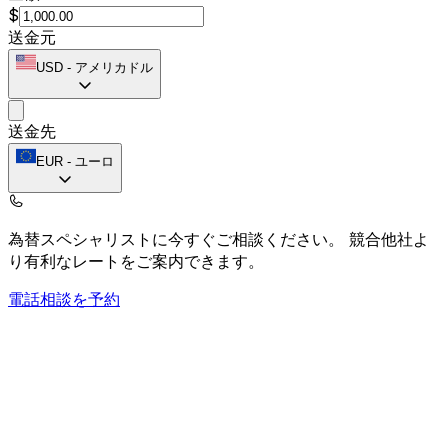
$
送金元
USD
-
アメリカドル
送金先
EUR
-
ユーロ
為替スペシャリストに今すぐご相談ください。
競合他社よ
り有利なレートをご案内できます。
電話相談を予約