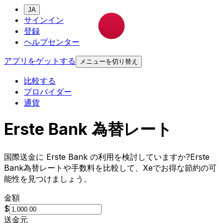
JA
サインイン
登録
ヘルプセンター
アプリをゲットする
メニューを切り替え
比較する
プロバイダー
通貨
Erste Bank 為替レート
国際送金に Erste Bank の利用を検討していますか?Erste
Bank為替レートや手数料を比較して、Xeでお得な節約の可
能性を見つけましょう。
金額
$
送金元