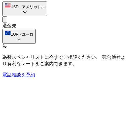
USD
-
アメリカドル
送金先
EUR
-
ユーロ
為替スペシャリストに今すぐご相談ください。
競合他社よ
り有利なレートをご案内できます。
電話相談を予約