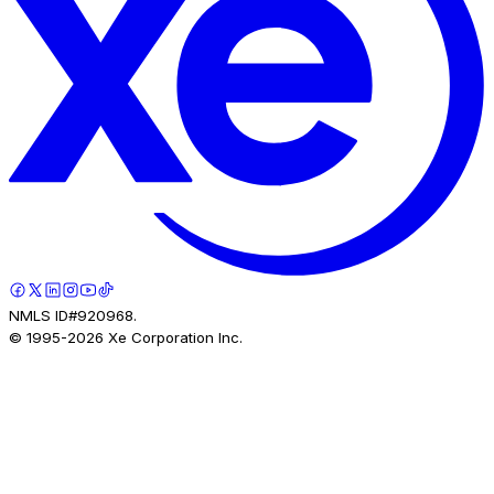
NMLS ID#920968.
© 1995-
2026
Xe Corporation Inc.