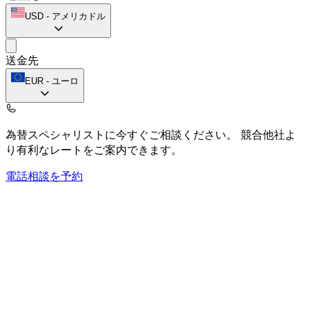
USD
-
アメリカドル
送金先
EUR
-
ユーロ
為替スペシャリストに今すぐご相談ください。
競合他社よ
り有利なレートをご案内できます。
電話相談を予約