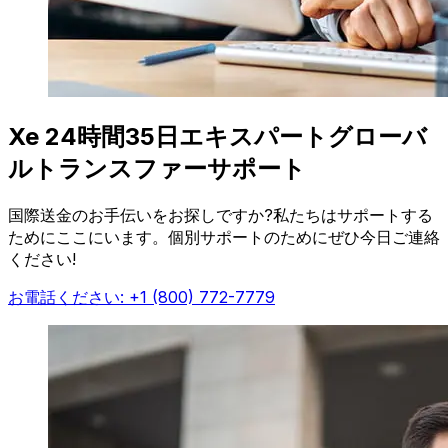
Xe 24時間35日エキスパートグローバ
ルトランスファーサポート
国際送金のお手伝いをお探しですか?私たちはサポートする
ためにここにいます。個別サポートのためにぜひ今日ご連絡
ください!
お電話ください: +1 (800) 772-7779