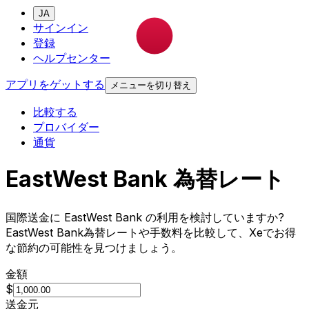
JA
サインイン
登録
ヘルプセンター
アプリをゲットする
メニューを切り替え
比較する
プロバイダー
通貨
EastWest Bank 為替レート
国際送金に EastWest Bank の利用を検討していますか?
EastWest Bank為替レートや手数料を比較して、Xeでお得
な節約の可能性を見つけましょう。
金額
$
送金元