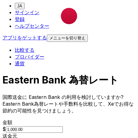
JA
サインイン
登録
ヘルプセンター
アプリをゲットする
メニューを切り替え
比較する
プロバイダー
通貨
Eastern Bank 為替レート
国際送金に Eastern Bank の利用を検討していますか?
Eastern Bank為替レートや手数料を比較して、Xeでお得な
節約の可能性を見つけましょう。
金額
$
送金元