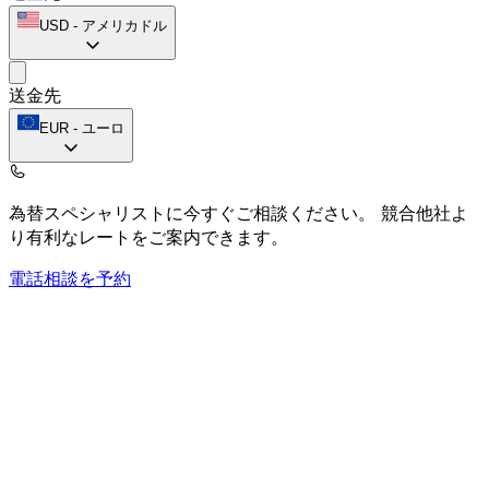
USD
-
アメリカドル
送金先
EUR
-
ユーロ
為替スペシャリストに今すぐご相談ください。
競合他社よ
り有利なレートをご案内できます。
電話相談を予約