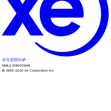
NMLS ID#920968.
© 1995-
2026
Xe Corporation Inc.