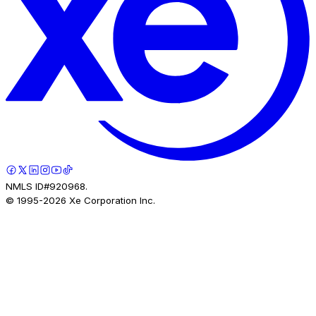
NMLS ID#920968.
© 1995-
2026
Xe Corporation Inc.