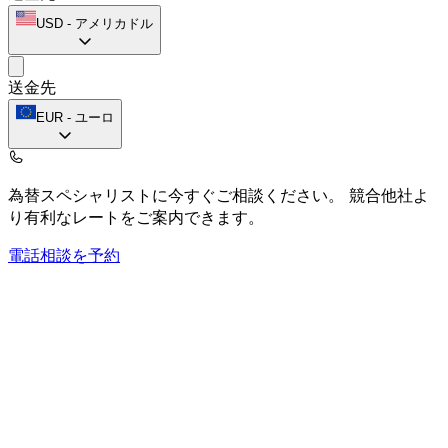
USD
-
アメリカドル
送金先
EUR
-
ユーロ
為替スペシャリストに今すぐご相談ください。
競合他社よ
り有利なレートをご案内できます。
電話相談を予約