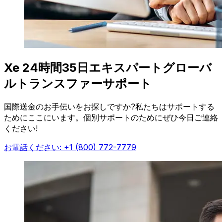
Xe 24時間35日エキスパートグローバ
ルトランスファーサポート
国際送金のお手伝いをお探しですか?私たちはサポートする
ためにここにいます。個別サポートのためにぜひ今日ご連絡
ください!
お電話ください: +1 (800) 772-7779