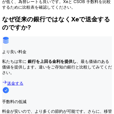
が低く、為替レートも良いです。Xeと CSOB 手数料を比較
するために比較表を確認してください。
なぜ従来の銀行ではなくXeで送金する
のですか?
より良い料金
私たちは常に
銀行を上回る金利を提供し
、最も価値のある
価値を提供します。違いをご存知の銀行と比較してみてくだ
さい。
送金する
手数料の低減
料金が安いので、より多くの節約が可能です。さらに、移管