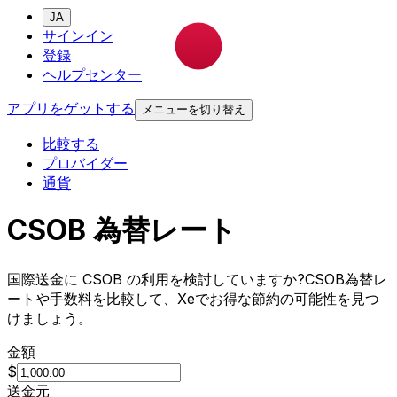
JA
サインイン
登録
ヘルプセンター
アプリをゲットする
メニューを切り替え
比較する
プロバイダー
通貨
CSOB 為替レート
国際送金に CSOB の利用を検討していますか?CSOB為替レ
ートや手数料を比較して、Xeでお得な節約の可能性を見つ
けましょう。
金額
$
送金元