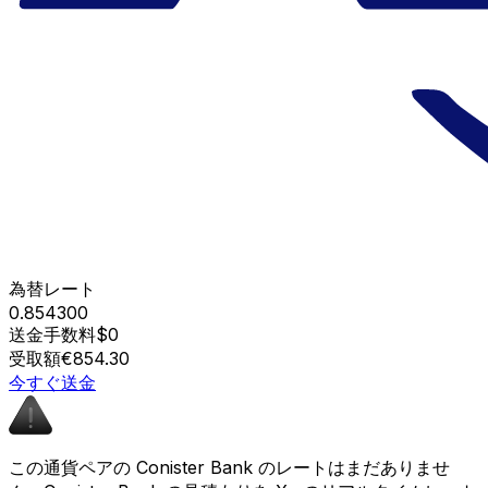
為替レート
0.854300
送金手数料
$0
受取額
€854.30
今すぐ送金
この通貨ペアの Conister Bank のレートはまだありませ