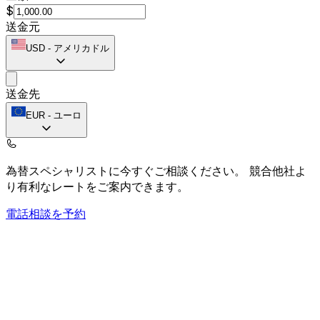
$
送金元
USD
-
アメリカドル
送金先
EUR
-
ユーロ
為替スペシャリストに今すぐご相談ください。
競合他社よ
り有利なレートをご案内できます。
電話相談を予約