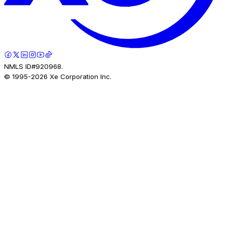
NMLS ID#920968.
© 1995-
2026
Xe Corporation Inc.