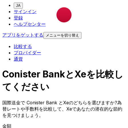
JA
サインイン
登録
ヘルプセンター
アプリをゲットする
メニューを切り替え
比較する
プロバイダー
通貨
Conister BankとXeを比較し
てください
国際送金で Conister Bank とXeのどちらを選びますか?為
替レートや手数料を比較して、Xeであなたの潜在的な節約
を見つけましょう。
金額