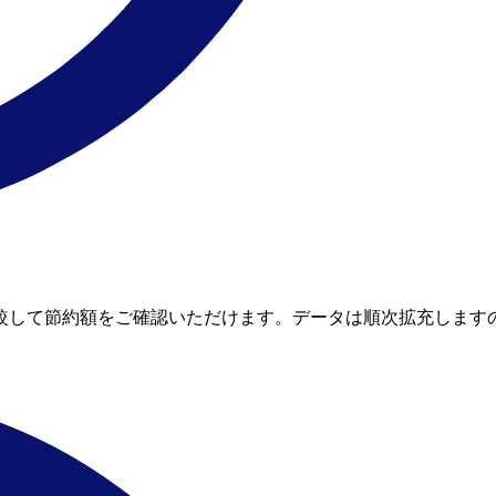
ートと比較して節約額をご確認いただけます。データは順次拡充します