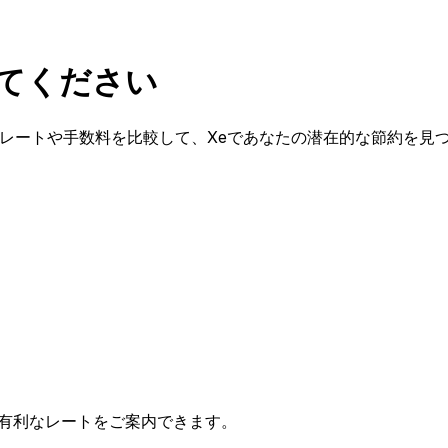
較してください
か?為替レートや手数料を比較して、Xeであなたの潜在的な節約を見
有利なレートをご案内できます。