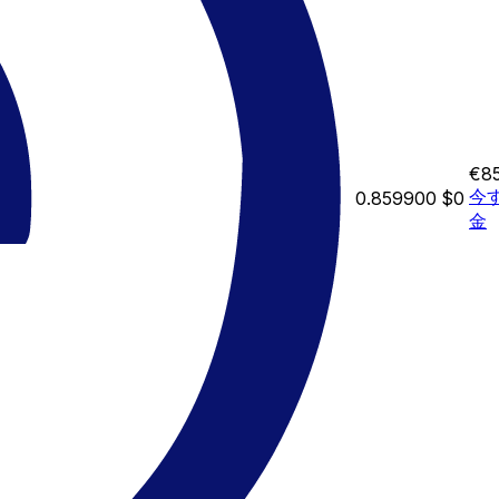
€8
今
0.859900
$0
金