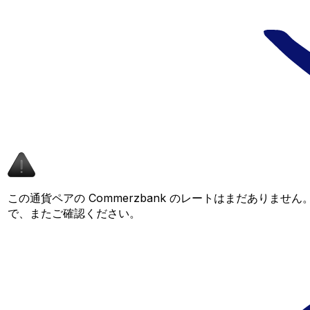
この通貨ペアの Commerzbank のレートはまだありませ
で、またご確認ください。