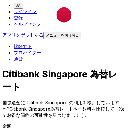
JA
サインイン
登録
ヘルプセンター
アプリをゲットする
メニューを切り替え
比較する
プロバイダー
通貨
Citibank Singapore 為替レ
ート
国際送金に Citibank Singapore の利用を検討しています
か?Citibank Singapore為替レートや手数料を比較して、Xe
でお得な節約の可能性を見つけましょう。
金額