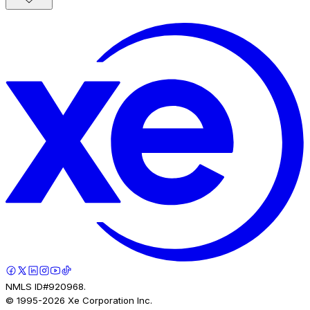
NMLS ID#920968.
© 1995-
2026
Xe Corporation Inc.