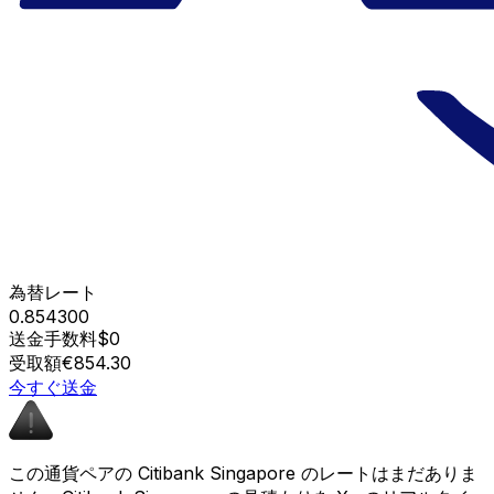
為替レート
0.854300
送金手数料
$0
受取額
€854.30
今すぐ送金
この通貨ペアの Citibank Singapore のレートはまだありま