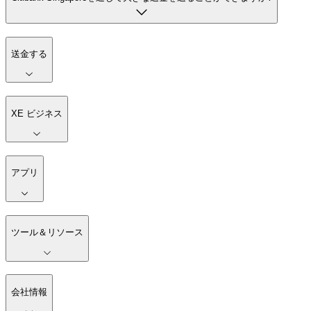
送金する
XE ビジネス
アプリ
ツール＆リソース
会社情報