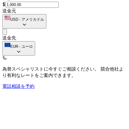
$
送金元
USD
-
アメリカドル
送金先
EUR
-
ユーロ
為替スペシャリストに今すぐご相談ください。
競合他社よ
り有利なレートをご案内できます。
電話相談を予約