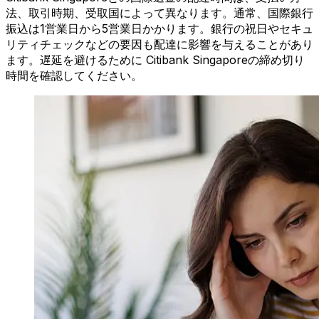
法、取引時期、受取国によって異なります。通常、国際銀行
振込は1営業日から5営業日かかります。銀行の祝日やセキュ
リティチェックなどの要因も配達に影響を与えることがあり
ます。遅延を避けるために Citibank Singaporeの締め切り
時間を確認してください。