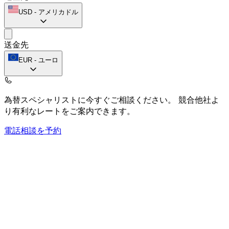
USD
-
アメリカドル
送金先
EUR
-
ユーロ
為替スペシャリストに今すぐご相談ください。
競合他社よ
り有利なレートをご案内できます。
電話相談を予約