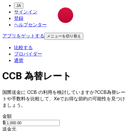
JA
サインイン
登録
ヘルプセンター
アプリをゲットする
メニューを切り替え
比較する
プロバイダー
通貨
CCB 為替レート
国際送金に CCB の利用を検討していますか?CCB為替レー
トや手数料を比較して、Xeでお得な節約の可能性を見つけ
ましょう。
金額
$
送金元