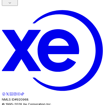
NMLS ID#920968.
© 1995-
2026
Xe Corporation Inc.