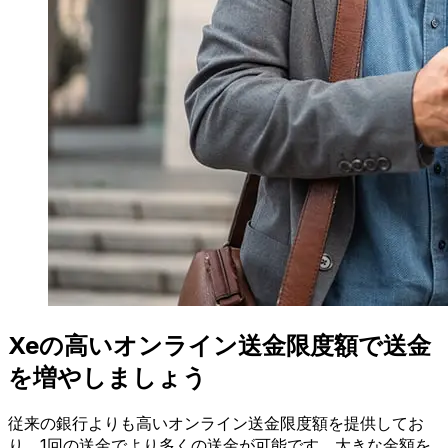
Xeの高いオンライン送金限度額で送金
を増やしましょう
従来の銀行よりも高いオンライン送金限度額を提供してお
り、1回の送金でより多くの送金が可能です。大きな金額を