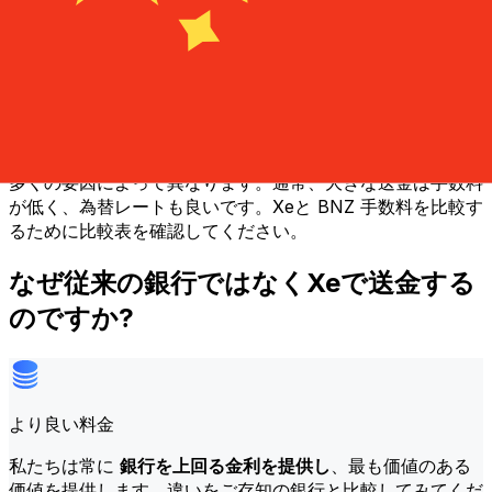
BNZの送金手数料やコストはどのくら
いですか?
BNZとの国際送金のコストは、送金金額や目的地通貨など
多くの要因によって異なります。通常、大きな送金は手数料
が低く、為替レートも良いです。Xeと BNZ 手数料を比較す
るために比較表を確認してください。
なぜ従来の銀行ではなくXeで送金する
のですか?
より良い料金
私たちは常に
銀行を上回る金利を提供し
、最も価値のある
価値を提供します。違いをご存知の銀行と比較してみてくだ