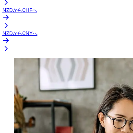
NZDからCHFへ
NZDからCNYへ