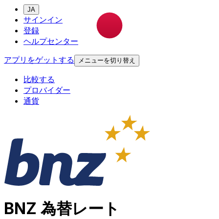
JA
サインイン
登録
ヘルプセンター
アプリをゲットする
メニューを切り替え
比較する
プロバイダー
通貨
BNZ 為替レート