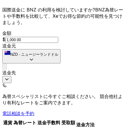
国際送金に BNZ の利用を検討していますか?BNZ為替レー
トや手数料を比較して、Xeでお得な節約の可能性を見つけ
ましょう。
金額
$
送金元
NZD
-
ニュージーランドドル
送金先
為替スペシャリストに今すぐご相談ください。
競合他社よ
り有利なレートをご案内できます。
電話相談を予約
通貨
為替レート
送金手数料
受取額
送金方法