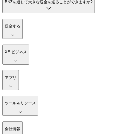
BNZを通じて大きな送金を送ることができますか?
送金する
XE ビジネス
アプリ
ツール＆リソース
会社情報