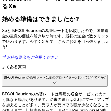
るXe
始める準備はできましたか?
Xeと BFCOI Reunionの為替レートを比較したので、国際送
金の最良の価値を解き放つ時です。最初の送金は数クリック
で終わります。今すぐ始めて、さらにお金を引っ張りましょ
う!
お得な送金をご利用ください
よくある質問
BFCOI Reunionの為替レートは他のプロバイダーと比べてどうですか?
BFCOI Reunionの為替レートは専用の送金サービスと大き
く異なる場合があります。従来の銀行は金利にマークアップ
を加えることが多く、受取人が受け取る額が少なくなること
があります。比較表を使って、 BFCOI Reunion がXeや他