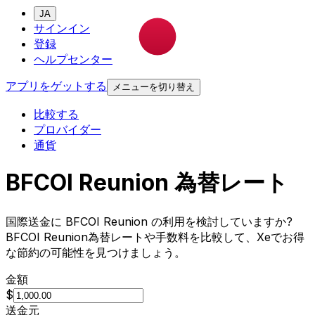
JA
サインイン
登録
ヘルプセンター
アプリをゲットする
メニューを切り替え
比較する
プロバイダー
通貨
BFCOI Reunion 為替レート
国際送金に BFCOI Reunion の利用を検討していますか?
BFCOI Reunion為替レートや手数料を比較して、Xeでお得
な節約の可能性を見つけましょう。
金額
$
送金元