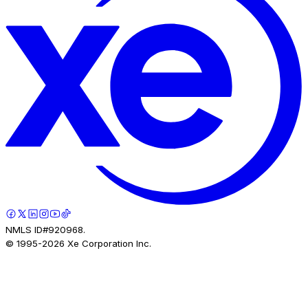
NMLS ID#920968.
© 1995-
2026
Xe Corporation Inc.