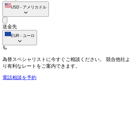
USD
-
アメリカドル
送金先
EUR
-
ユーロ
為替スペシャリストに今すぐご相談ください。
競合他社よ
り有利なレートをご案内できます。
電話相談を予約