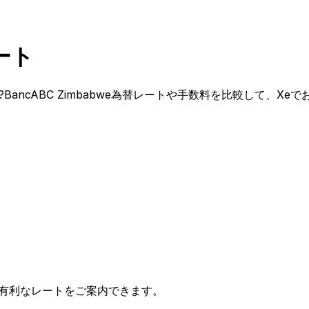
レート
すか?BancABC Zimbabwe為替レートや手数料を比較して、
有利なレートをご案内できます。