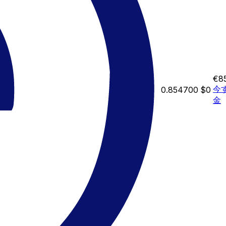
€8
今
0.854700
$0
金