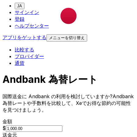
JA
サインイン
登録
ヘルプセンター
アプリをゲットする
メニューを切り替え
比較する
プロバイダー
通貨
Andbank 為替レート
国際送金に Andbank の利用を検討していますか?Andbank
為替レートや手数料を比較して、Xeでお得な節約の可能性
を見つけましょう。
金額
$
送金元