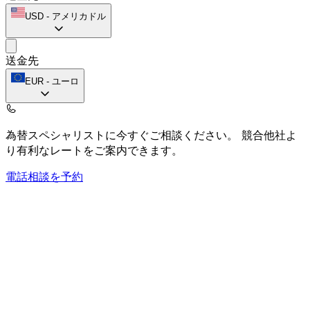
USD
-
アメリカドル
送金先
EUR
-
ユーロ
為替スペシャリストに今すぐご相談ください。
競合他社よ
り有利なレートをご案内できます。
電話相談を予約