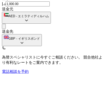
د.إ
送金元
AED
-
エミラティディルハム
送金先
GBP
-
イギリスポンド
為替スペシャリストに今すぐご相談ください。
競合他社よ
り有利なレートをご案内できます。
電話相談を予約