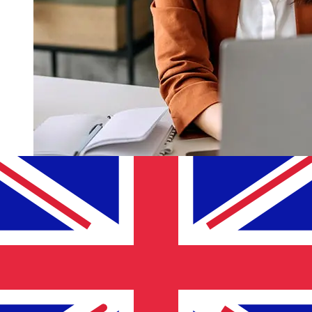
ADCB AEDGBPの移行はどれくらい速
いですか?
アラブ首長国連邦年からイギリスまでのADCB国際送金の配
達時間は、支払い方法や取引時期によって異なります。通
常、国際銀行振込は1営業日から5営業日かかります。銀行の