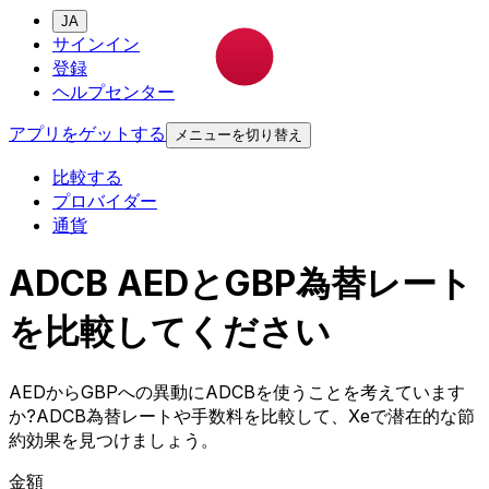
JA
サインイン
登録
ヘルプセンター
アプリをゲットする
メニューを切り替え
比較する
プロバイダー
通貨
ADCB AEDとGBP為替レート
を比較してください
AEDからGBPへの異動にADCBを使うことを考えています
か?ADCB為替レートや手数料を比較して、Xeで潜在的な節
約効果を見つけましょう。
金額