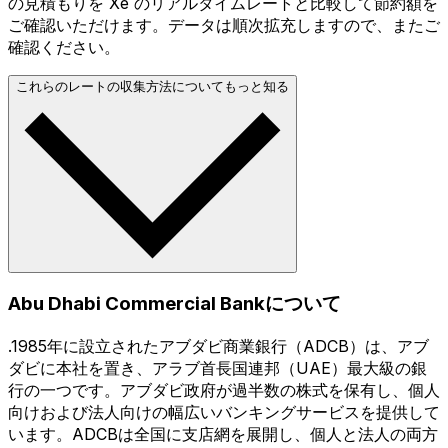
の見積もりを Xe のリアルタイムレートと比較して節約額を
ご確認いただけます。データは順次拡充しますので、またご
確認ください。
これらのレートの収集方法についてもっと知る
Abu Dhabi Commercial Bankについて
.1985年に設立されたアブダビ商業銀行（ADCB）は、アブ
ダビに本社を置き、アラブ首長国連邦（UAE）最大級の銀
行の一つです。アブダビ政府が過半数の株式を保有し、個人
向けおよび法人向けの幅広いバンキングサービスを提供して
います。ADCBは全国に支店網を展開し、個人と法人の両方