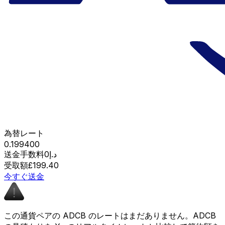
為替レート
0.199400
送金手数料
د.إ0
受取額
£199.40
今すぐ送金
この通貨ペアの ADCB のレートはまだありません。ADCB