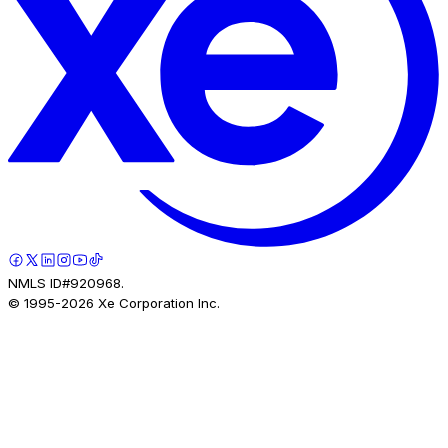
NMLS ID#920968.
© 1995-
2026
Xe Corporation Inc.