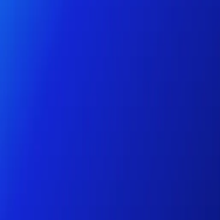
個人
ビジネス
プラットホーム
JA
サインイン
登録
ヘルプセンター
アプリをゲットする
メニューを切り替え
Home