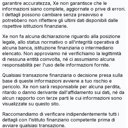
garantire accuratezza, Xe non garantisce che le
informazioni siano complete, aggiornate o prive di errori.
I dettagli possono cambiare senza preavviso e
potrebbero non riflettere gli ultimi dati disponibili dalle
rispettive istituzioni finanziarie.
Xe non fa alcuna dichiarazione riguardo alla posizione
legale, allo status normativo o all'integrità operativa di
alcuna banca, istituzione finanziaria o intermediario
elencato. Non approviamo né verifichiamo la legittimità
di nessuna entità coinvolta, né ci assumiamo alcuna
responsabilità per l'uso delle informazioni fornite.
Qualsiasi transazione finanziaria o decisione presa sulla
base di queste informazioni avviene a tuo rischio e
pericolo. Xe non sarà responsabile per alcuna perdita,
ritardo o danno derivante dall'affidamento sui dati, né da
alcun rapporto con terze parti le cui informazioni sono
visualizzate su questo sito.
Raccomandiamo di verificare indipendentemente tutti i
dettagli con l'istituto finanziario competente prima di
avviare qualsiasi transazione.