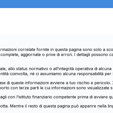
informazioni correlate fornite in questa pagina sono solo a 
omplete, aggiornate o prive di errori. I dettagli possono c
e, allo status normativo o all'integrità operativa di alcuna 
ntità coinvolta, né ci assumiamo alcuna responsabilità per l
base di queste informazioni avviene a tuo rischio e pericolo
orto con terze parti le cui informazioni sono visualizzate s
gli con l'istituto finanziario competente prima di avviare qu
otta. Mentre il resto di questa pagina può apparire nella lin