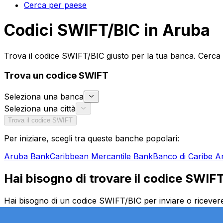
Cerca per paese
Codici SWIFT/BIC in Aruba
Trova il codice SWIFT/BIC giusto per la tua banca. Cerca 
Trova un codice SWIFT
Seleziona una banca
Seleziona una città
Trova il codice SWIFT
Per iniziare, scegli tra queste banche popolari:
Aruba Bank
Caribbean Mercantile Bank
Banco di Caribe A
Hai bisogno di trovare il codice SWIF
Hai bisogno di un codice SWIFT/BIC per inviare o ricevere
tua banca e la filiale specifica. Che tu stia trasferendo de