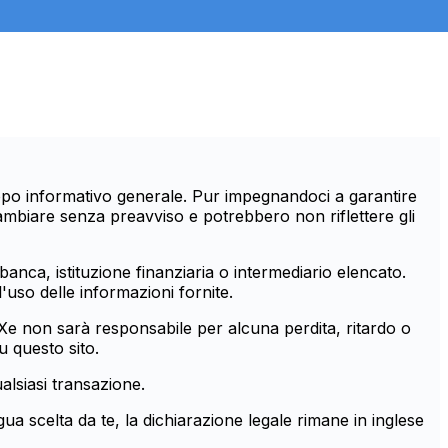
scopo informativo generale. Pur impegnandoci a garantire
ambiare senza preavviso e potrebbero non riflettere gli
banca, istituzione finanziaria o intermediario elencato.
'uso delle informazioni fornite.
. Xe non sarà responsabile per alcuna perdita, ritardo o
u questo sito.
alsiasi transazione.
gua scelta da te, la dichiarazione legale rimane in inglese