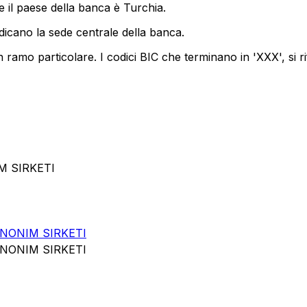
 il paese della banca è Turchia.
dicano la sede centrale della banca.
 ramo particolare. I codici BIC che terminano in 'XXX', si ri
M SIRKETI
ANONIM SIRKETI
ANONIM SIRKETI