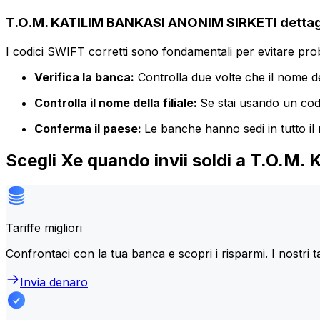
T.O.M. KATILIM BANKASI ANONIM SIRKETI dettagl
I codici SWIFT corretti sono fondamentali per evitare proble
Verifica la banca:
Controlla due volte che il nome de
Controlla il nome della filiale:
Se stai usando un codic
Conferma il paese:
Le banche hanno sedi in tutto il
Scegli Xe quando invii soldi a T.O.
Tariffe migliori
Confrontaci con la tua banca e scopri i risparmi. I nostri t
Invia denaro