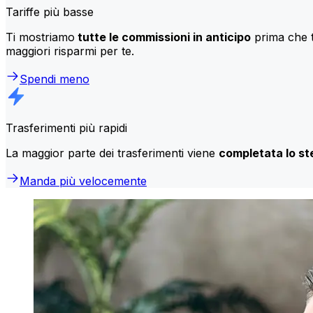
Tariffe più basse
Ti mostriamo
tutte le commissioni in anticipo
prima che t
maggiori risparmi per te.
Spendi meno
Trasferimenti più rapidi
La maggior parte dei trasferimenti viene
completata lo st
Manda più velocemente