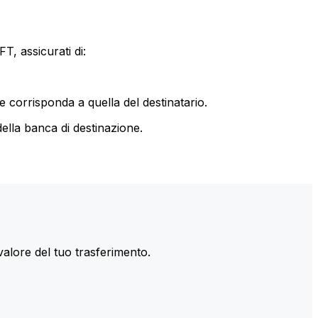
T, assicurati di:
le corrisponda a quella del destinatario.
ella banca di destinazione.
valore del tuo trasferimento.