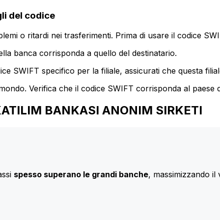
i del codice
mi o ritardi nei trasferimenti. Prima di usare il codice SWIF
lla banca corrisponda a quello del destinatario.
e SWIFT specifico per la filiale, assicurati che questa filia
 mondo. Verifica che il codice SWIFT corrisponda al paese d
M. KATILIM BANKASI ANONIM SIRKETI
assi
spesso superano le grandi banche
, massimizzando il 