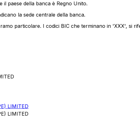
e il paese della banca è Regno Unito.
ndicano la sede centrale della banca.
amo particolare. I codici BIC che terminano in 'XXX', si rif
MITED
E) LIMITED
E) LIMITED