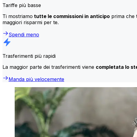
Tariffe più basse
Ti mostriamo
tutte le commissioni in anticipo
prima che t
maggiori risparmi per te.
Spendi meno
Trasferimenti più rapidi
La maggior parte dei trasferimenti viene
completata lo st
Manda più velocemente