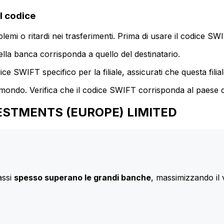
l codice
mi o ritardi nei trasferimenti. Prima di usare il codice SWIF
lla banca corrisponda a quello del destinatario.
e SWIFT specifico per la filiale, assicurati che questa filia
 mondo. Verifica che il codice SWIFT corrisponda al paese d
 INVESTMENTS (EUROPE) LIMITED
assi
spesso superano le grandi banche
, massimizzando il 