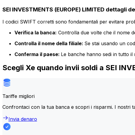
SEI INVESTMENTS (EUROPE) LIMITED dettagli de
I codici SWIFT corretti sono fondamentali per evitare proble
Verifica la banca:
Controlla due volte che il nome de
Controlla il nome della filiale:
Se stai usando un codic
Conferma il paese:
Le banche hanno sedi in tutto il
Scegli Xe quando invii soldi a SEI
Tariffe migliori
Confrontaci con la tua banca e scopri i risparmi. I nostri t
Invia denaro