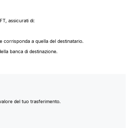
T, assicurati di:
le corrisponda a quella del destinatario.
ella banca di destinazione.
valore del tuo trasferimento.