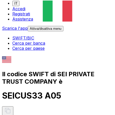
IT
Accedi
Registrati
Assistenza
Scarica l'app
Attiva/disattiva menu
SWIFT/BIC
Cerca per banca
Cerca per paese
Il codice SWIFT di SEI PRIVATE
TRUST COMPANY è
SEICUS33 A05