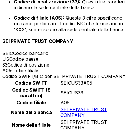
Codice di localizzazione (33):
Questi due caratteri
indicano la sede centrale della banca.
Codice di filiale (A05):
Queste 3 cifre specificano
un ramo particolare. I codici BIC che terminano in
'XXX', si riferiscono alla sede centrale della banca.
SEI PRIVATE TRUST COMPANY
SEIC
Codice bancario
US
Codice paese
33
Codice di posizione
A05
Codice filiale
Codice SWIFT/BIC per SEI PRIVATE TRUST COMPANY
Codice SWIFT
SEICUS33A05
Codice SWIFT (8
SEICUS33
caratteri)
Codice filiale
A05
SEI PRIVATE TRUST
Nome della banca
COMPANY
SEI PRIVATE TRUST
Nome della filiale
COMPANY