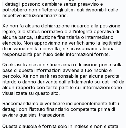
I dettagli possono cambiare senza preavviso e
potrebbero non riflettere gli ultimi dati disponibili dalle
rispettive istituzioni finanziarie.
Xe non fa alcuna dichiarazione riguardo alla posizione
legale, allo status normativo o all'integrità operativa di
alcuna banca, istituzione finanziaria o intermediario
elencato. Non approviamo né verifichiamo la legittimità
di nessuna entità coinvolta, né ci assumiamo alcuna
responsabilità per l'uso delle informazioni fornite.
Qualsiasi transazione finanziaria o decisione presa sulla
base di queste informazioni avviene a tuo rischio e
pericolo. Xe non sarà responsabile per alcuna perdita,
ritardo o danno derivante dall'affidamento sui dati, né da
alcun rapporto con terze parti le cui informazioni sono
visualizzate su questo sito.
Raccomandiamo di verificare indipendentemente tutti i
dettagli con l'istituto finanziario competente prima di
avviare qualsiasi transazione.
Questa clausola è fornita solo in inglese e non è stata