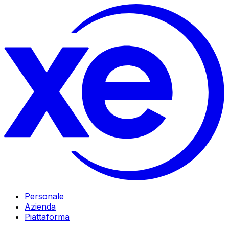
Personale
Azienda
Piattaforma