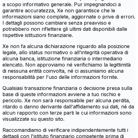
a scopo informativo generale. Pur impegnandoci a
garantire accuratezza, Xe non garantisce che le
informazioni siano complete, aggiornate o prive di errori.
I dettagli possono cambiare senza preavviso e
potrebbero non riflettere gli ultimi dati disponibili dalle
rispettive istituzioni finanziarie.
Xe non fa alcuna dichiarazione riguardo alla posizione
legale, allo status normativo o all'integrità operativa di
alcuna banca, istituzione finanziaria o intermediario
elencato. Non approviamo né verifichiamo la legittimità
di nessuna entità coinvolta, né ci assumiamo alcuna
responsabilità per l'uso delle informazioni fornite.
Qualsiasi transazione finanziaria o decisione presa sulla
base di queste informazioni avviene a tuo rischio e
pericolo. Xe non sarà responsabile per alcuna perdita,
ritardo o danno derivante dall'affidamento sui dati, né da
alcun rapporto con terze parti le cui informazioni sono
visualizzate su questo sito.
Raccomandiamo di verificare indipendentemente tutti i
dettagli con l'istituto finanziario competente prima di