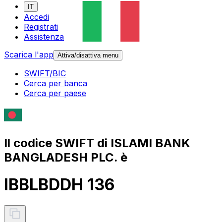
IT
Accedi
Registrati
Assistenza
Scarica l'app
Attiva/disattiva menu
SWIFT/BIC
Cerca per banca
Cerca per paese
Il codice SWIFT di ISLAMI BANK
BANGLADESH PLC. è
IBBLBDDH 136