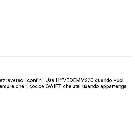
naro attraverso i confini. Usa HYVEDEMM226 quando vuoi
empre che il codice SWIFT che stai usando appartenga