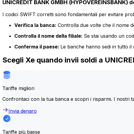
UNICREDIT BANK GMBH (HYPOVEREINSBANK) dett
I codici SWIFT corretti sono fondamentali per evitare proble
Verifica la banca:
Controlla due volte che il nome de
Controlla il nome della filiale:
Se stai usando un codic
Conferma il paese:
Le banche hanno sedi in tutto il
Scegli Xe quando invii soldi a UN
Tariffe migliori
Confrontaci con la tua banca e scopri i risparmi. I nostri t
Invia denaro
Tariffe più basse