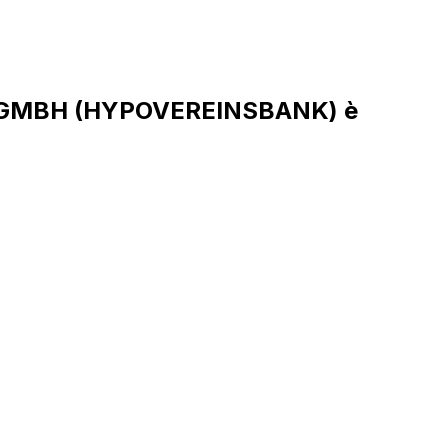
NK GMBH (HYPOVEREINSBANK) è