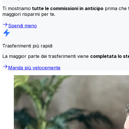
Ti mostriamo
tutte le commissioni in anticipo
prima che t
maggiori risparmi per te.
Spendi meno
Trasferimenti più rapidi
La maggior parte dei trasferimenti viene
completata lo st
Manda più velocemente