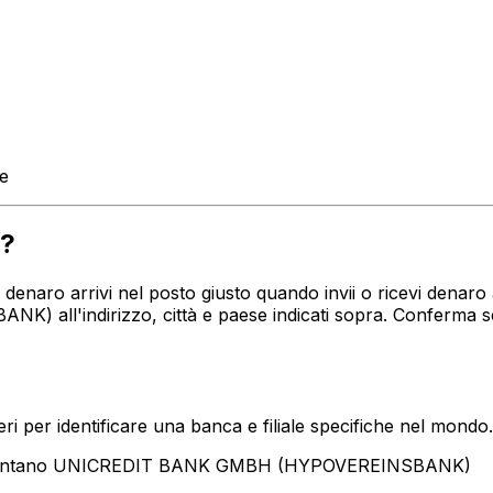
te
?
tuo denaro arrivi nel posto giusto quando invii o ricevi de
all'indirizzo, città e paese indicati sopra. Conferma s
i per identificare una banca e filiale specifiche nel mondo.
resentano UNICREDIT BANK GMBH (HYPOVEREINSBANK)