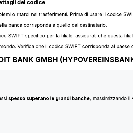
agli del codice
mi o ritardi nei trasferimenti. Prima di usare il codice SWIF
lla banca corrisponda a quello del destinatario.
e SWIFT specifico per la filiale, assicurati che questa filia
 mondo. Verifica che il codice SWIFT corrisponda al paese d
ICREDIT BANK GMBH (HYPOVEREINSBAN
assi
spesso superano le grandi banche
, massimizzando il 