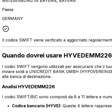
WEISSENBURG IN BAYERN, BAYERN
Paese
GERMANY
Il codice SWIFT viene verificato e aggiornato regolarmen
Quando dovrei usare HYVEDEMM226
I codici SWIFT vengono utilizzati per assicurarsi che il 
inviare soldi a UNICREDIT BANK GMBH (HYPOVEREINSBANK) 
alla banca di destinazione.
Analisi HYVEDEMM226
I codici SWIFT/BIC sono composti da 8 a 11 lettere e numer
Codice bancario (HYVE):
Queste 4 lettere rapp