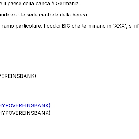
e il paese della banca è Germania.
indicano la sede centrale della banca.
ramo particolare. I codici BIC che terminano in 'XXX', si ri
OVEREINSBANK)
HYPOVEREINSBANK)
HYPOVEREINSBANK)
N