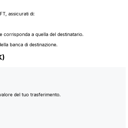
T, assicurati di:
le corrisponda a quella del destinatario.
ella banca di destinazione.
K)
valore del tuo trasferimento.