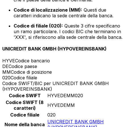
Codice di localizzazione (MM):
Questi due
caratteri indicano la sede centrale della banca.
Codice di filiale (020):
Queste 3 cifre specificano
un ramo particolare. I codici BIC che terminano in
'XXX', si riferiscono alla sede centrale della banca.
UNICREDIT BANK GMBH (HYPOVEREINSBANK)
HYVE
Codice bancario
DE
Codice paese
MM
Codice di posizione
020
Codice filiale
Codice SWIFT/BIC per UNICREDIT BANK GMBH
(HYPOVEREINSBANK)
Codice SWIFT
HYVEDEMM020
Codice SWIFT (8
HYVEDEMM
caratteri)
Codice filiale
020
UNICREDIT BANK GMBH
Nome della banca