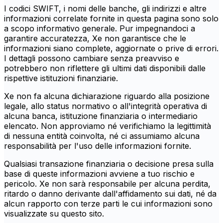
I codici SWIFT, i nomi delle banche, gli indirizzi e altre
informazioni correlate fornite in questa pagina sono solo
a scopo informativo generale. Pur impegnandoci a
garantire accuratezza, Xe non garantisce che le
informazioni siano complete, aggiornate o prive di errori.
I dettagli possono cambiare senza preavviso e
potrebbero non riflettere gli ultimi dati disponibili dalle
rispettive istituzioni finanziarie.
Xe non fa alcuna dichiarazione riguardo alla posizione
legale, allo status normativo o all'integrità operativa di
alcuna banca, istituzione finanziaria o intermediario
elencato. Non approviamo né verifichiamo la legittimità
di nessuna entità coinvolta, né ci assumiamo alcuna
responsabilità per l'uso delle informazioni fornite.
Qualsiasi transazione finanziaria o decisione presa sulla
base di queste informazioni avviene a tuo rischio e
pericolo. Xe non sarà responsabile per alcuna perdita,
ritardo o danno derivante dall'affidamento sui dati, né da
alcun rapporto con terze parti le cui informazioni sono
visualizzate su questo sito.