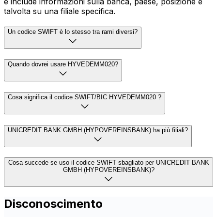
e include informazioni sulla banca, paese, posizione e
talvolta su una filiale specifica.
Un codice SWIFT è lo stesso tra rami diversi?
Quando dovrei usare HYVEDEMM020?
Cosa significa il codice SWIFT/BIC HYVEDEMM020 ?
UNICREDIT BANK GMBH (HYPOVEREINSBANK) ha più filiali?
Cosa succede se uso il codice SWIFT sbagliato per UNICREDIT BANK
GMBH (HYPOVEREINSBANK)?
Disconoscimento