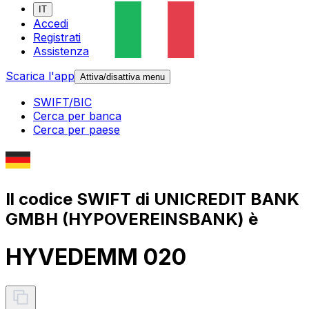
IT
Accedi
Registrati
Assistenza
Scarica l'app
Attiva/disattiva menu
SWIFT/BIC
Cerca per banca
Cerca per paese
Il codice SWIFT di UNICREDIT BANK
GMBH (HYPOVEREINSBANK) è
HYVEDEMM 020