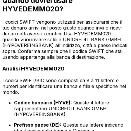
Quando dovrei usare
HYVEDEMM020?
I codici SWIFT vengono utilizzati per assicurarsi che il
tuo denaro arrivi nel posto giusto quando invii o ricevi
denaro attraverso i confini. Usa HYVEDEMM020
quando vuoi inviare soldi a UNICREDIT BANK GMBH
(HYPOVEREINSBANK) all'indirizzo, città e paese indicati
sopra. Conferma sempre che il codice SWIFT che stai
usando appartenga alla banca di destinazione.
Analisi HYVEDEMM020
I codici SWIFT/BIC sono composti da 8 a 11 lettere e
numeri per identificare una banca e filiale specifiche nel
mondo.
Codice bancario (HYVE):
Queste 4 lettere
rappresentano UNICREDIT BANK GMBH
(HYPOVEREINSBANK)
Prefisso paese (DE):
Queste due lettere indicano
che il paese della banca è Germania.