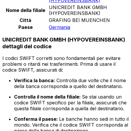
(HYPOVEREINSBANK)
UNICREDIT BANK GMBH
Nome della filiale
(HYPOVEREINSBANK)
Città
GRAFING BEI MUENCHEN
Paese
Germania
UNICREDIT BANK GMBH (HYPOVEREINSBANK)
dettagli del codice
I codici SWIFT corretti sono fondamentali per evitare
problemi o ritardi nei trasferimenti. Prima di usare il
codice SWIFT, assicurati di:
Verifica la banca:
Controlla due volte che il nome
della banca corrisponda a quello del destinatario.
Controlla il nome della filiale:
Se stai usando un
codice SWIFT specifico per la filiale, assicurati che
questa filiale corrisponda a quella del destinatario.
Conferma il paese:
Le banche hanno sedi in tutto il
mondo. Verifica che il codice SWIFT corrisponda al
paese della banca di destinazione.