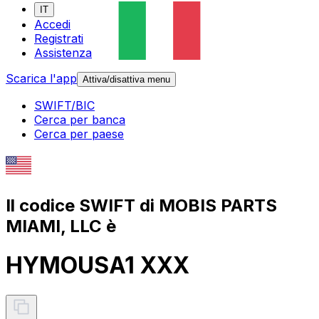
IT
Accedi
Registrati
Assistenza
Scarica l'app
Attiva/disattiva menu
SWIFT/BIC
Cerca per banca
Cerca per paese
Il codice SWIFT di MOBIS PARTS
MIAMI, LLC è
HYMOUSA1 XXX