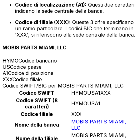
Codice di localizzazione (A1):
Questi due caratteri
indicano la sede centrale della banca.
Codice di filiale (XXX):
Queste 3 cifre specificano
un ramo particolare. I codici BIC che terminano in
'XXX', si riferiscono alla sede centrale della banca.
MOBIS PARTS MIAMI, LLC
HYMO
Codice bancario
US
Codice paese
A1
Codice di posizione
XXX
Codice filiale
Codice SWIFT/BIC per MOBIS PARTS MIAMI, LLC
Codice SWIFT
HYMOUSA1XXX
Codice SWIFT (8
HYMOUSA1
caratteri)
Codice filiale
XXX
MOBIS PARTS MIAMI,
Nome della banca
LLC
MOBIS PARTS MIAMI,
Nome della filiale