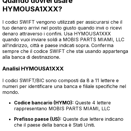
Quando dovrei usare
HYMOUSA1XXX?
I codici SWIFT vengono utilizzati per assicurarsi che il
tuo denaro arrivi nel posto giusto quando invii o ricevi
denaro attraverso i confini. Usa HYMOUSA1XXX
quando vuoi inviare soldi a MOBIS PARTS MIAMI, LLC
all'indirizzo, città e paese indicati sopra. Conferma
sempre che il codice SWIFT che stai usando appartenga
alla banca di destinazione.
Analisi HYMOUSA1XXX
I codici SWIFT/BIC sono composti da 8 a 11 lettere e
numeri per identificare una banca e filiale specifiche nel
mondo.
Codice bancario (HYMO):
Queste 4 lettere
rappresentano MOBIS PARTS MIAMI, LLC
Prefisso paese (US):
Queste due lettere indicano
che il paese della banca è Stati Uniti.