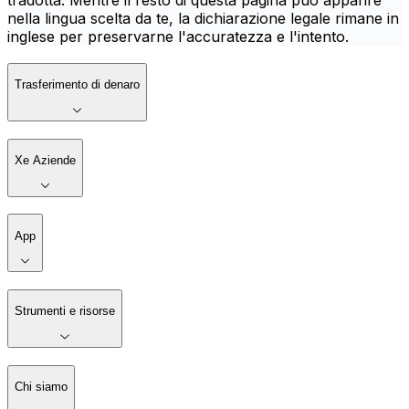
tradotta. Mentre il resto di questa pagina può apparire
nella lingua scelta da te, la dichiarazione legale rimane in
inglese per preservarne l'accuratezza e l'intento.
Trasferimento di denaro
Xe Aziende
App
Strumenti e risorse
Chi siamo