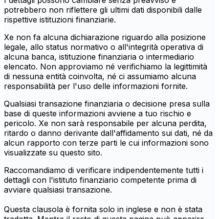
I dettagli possono cambiare senza preavviso e
potrebbero non riflettere gli ultimi dati disponibili dalle
rispettive istituzioni finanziarie.
Xe non fa alcuna dichiarazione riguardo alla posizione
legale, allo status normativo o all'integrità operativa di
alcuna banca, istituzione finanziaria o intermediario
elencato. Non approviamo né verifichiamo la legittimità
di nessuna entità coinvolta, né ci assumiamo alcuna
responsabilità per l'uso delle informazioni fornite.
Qualsiasi transazione finanziaria o decisione presa sulla
base di queste informazioni avviene a tuo rischio e
pericolo. Xe non sarà responsabile per alcuna perdita,
ritardo o danno derivante dall'affidamento sui dati, né da
alcun rapporto con terze parti le cui informazioni sono
visualizzate su questo sito.
Raccomandiamo di verificare indipendentemente tutti i
dettagli con l'istituto finanziario competente prima di
avviare qualsiasi transazione.
Questa clausola è fornita solo in inglese e non è stata