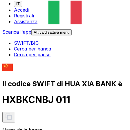
IT
Accedi
Registrati
Assistenza
Scarica l'app
Attiva/disattiva menu
SWIFT/BIC
Cerca per banca
Cerca per paese
Il codice SWIFT di HUA XIA BANK è
HXBKCNBJ 011
Nome della banca