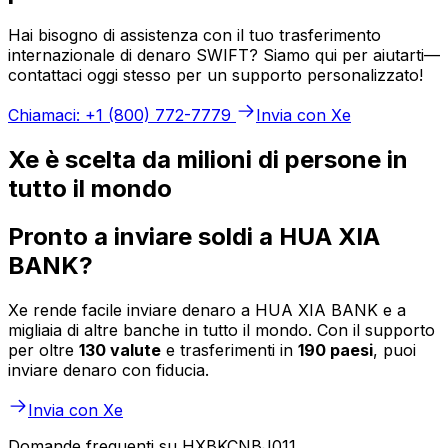
Hai bisogno di assistenza con il tuo trasferimento
internazionale di denaro SWIFT? Siamo qui per aiutarti—
contattaci oggi stesso per un supporto personalizzato!
Chiamaci: +1 (800) 772-7779
Invia con Xe
Xe è scelta da milioni di persone in
tutto il mondo
Pronto a inviare soldi a HUA XIA
BANK?
Xe rende facile inviare denaro a HUA XIA BANK e a
migliaia di altre banche in tutto il mondo. Con il supporto
per oltre
130 valute
e trasferimenti in
190 paesi
, puoi
inviare denaro con fiducia.
Invia con Xe
Domande frequenti su HXBKCNBJ011