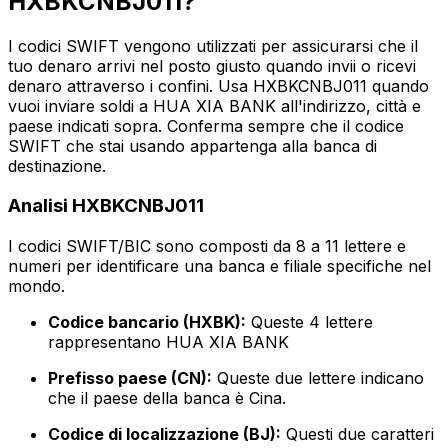
HXBKCNBJ011?
I codici SWIFT vengono utilizzati per assicurarsi che il
tuo denaro arrivi nel posto giusto quando invii o ricevi
denaro attraverso i confini. Usa HXBKCNBJ011 quando
vuoi inviare soldi a HUA XIA BANK all'indirizzo, città e
paese indicati sopra. Conferma sempre che il codice
SWIFT che stai usando appartenga alla banca di
destinazione.
Analisi HXBKCNBJ011
I codici SWIFT/BIC sono composti da 8 a 11 lettere e
numeri per identificare una banca e filiale specifiche nel
mondo.
Codice bancario (HXBK):
Queste 4 lettere
rappresentano HUA XIA BANK
Prefisso paese (CN):
Queste due lettere indicano
che il paese della banca è Cina.
Codice di localizzazione (BJ):
Questi due caratteri