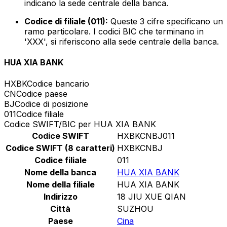
indicano la sede centrale della banca.
Codice di filiale (011):
Queste 3 cifre specificano un
ramo particolare. I codici BIC che terminano in
'XXX', si riferiscono alla sede centrale della banca.
HUA XIA BANK
HXBK
Codice bancario
CN
Codice paese
BJ
Codice di posizione
011
Codice filiale
Codice SWIFT/BIC per HUA XIA BANK
Codice SWIFT
HXBKCNBJ011
Codice SWIFT (8 caratteri)
HXBKCNBJ
Codice filiale
011
Nome della banca
HUA XIA BANK
Nome della filiale
HUA XIA BANK
Indirizzo
18 JIU XUE QIAN
Città
SUZHOU
Paese
Cina