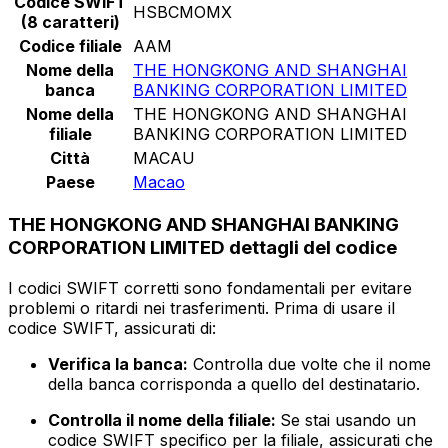
Codice SWIFT
HSBCMOMX
(8 caratteri)
Codice filiale
AAM
Nome della
THE HONGKONG AND SHANGHAI
banca
BANKING CORPORATION LIMITED
Nome della
THE HONGKONG AND SHANGHAI
filiale
BANKING CORPORATION LIMITED
Città
MACAU
Paese
Macao
THE HONGKONG AND SHANGHAI BANKING
CORPORATION LIMITED dettagli del codice
I codici SWIFT corretti sono fondamentali per evitare
problemi o ritardi nei trasferimenti. Prima di usare il
codice SWIFT, assicurati di:
Verifica la banca:
Controlla due volte che il nome
della banca corrisponda a quello del destinatario.
Controlla il nome della filiale:
Se stai usando un
codice SWIFT specifico per la filiale, assicurati che