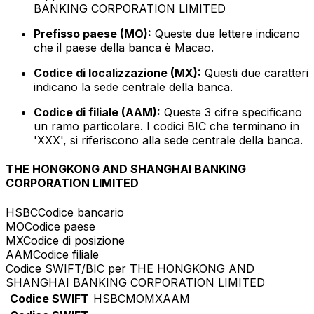
BANKING CORPORATION LIMITED
Prefisso paese (MO):
Queste due lettere indicano
che il paese della banca è Macao.
Codice di localizzazione (MX):
Questi due caratteri
indicano la sede centrale della banca.
Codice di filiale (AAM):
Queste 3 cifre specificano
un ramo particolare. I codici BIC che terminano in
'XXX', si riferiscono alla sede centrale della banca.
THE HONGKONG AND SHANGHAI BANKING
CORPORATION LIMITED
HSBC
Codice bancario
MO
Codice paese
MX
Codice di posizione
AAM
Codice filiale
Codice SWIFT/BIC per THE HONGKONG AND
SHANGHAI BANKING CORPORATION LIMITED
Codice SWIFT
HSBCMOMXAAM