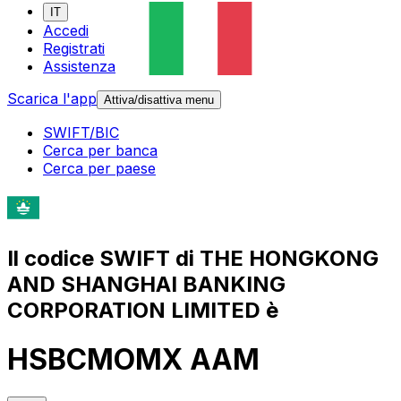
IT
Accedi
Registrati
Assistenza
Scarica l'app
Attiva/disattiva menu
SWIFT/BIC
Cerca per banca
Cerca per paese
Il codice SWIFT di THE HONGKONG
AND SHANGHAI BANKING
CORPORATION LIMITED è
HSBCMOMX AAM