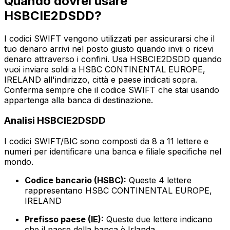
Quando dovrei usare
HSBCIE2DSDD?
I codici SWIFT vengono utilizzati per assicurarsi che il
tuo denaro arrivi nel posto giusto quando invii o ricevi
denaro attraverso i confini. Usa HSBCIE2DSDD quando
vuoi inviare soldi a HSBC CONTINENTAL EUROPE,
IRELAND all'indirizzo, città e paese indicati sopra.
Conferma sempre che il codice SWIFT che stai usando
appartenga alla banca di destinazione.
Analisi HSBCIE2DSDD
I codici SWIFT/BIC sono composti da 8 a 11 lettere e
numeri per identificare una banca e filiale specifiche nel
mondo.
Codice bancario (HSBC):
Queste 4 lettere
rappresentano HSBC CONTINENTAL EUROPE,
IRELAND
Prefisso paese (IE):
Queste due lettere indicano
che il paese della banca è Irlanda.