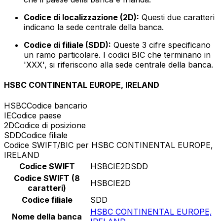
Codice di localizzazione (2D):
Questi due caratteri
indicano la sede centrale della banca.
Codice di filiale (SDD):
Queste 3 cifre specificano
un ramo particolare. I codici BIC che terminano in
'XXX', si riferiscono alla sede centrale della banca.
HSBC CONTINENTAL EUROPE, IRELAND
HSBC
Codice bancario
IE
Codice paese
2D
Codice di posizione
SDD
Codice filiale
Codice SWIFT/BIC per HSBC CONTINENTAL EUROPE,
IRELAND
Codice SWIFT
HSBCIE2DSDD
Codice SWIFT (8
HSBCIE2D
caratteri)
Codice filiale
SDD
HSBC CONTINENTAL EUROPE,
Nome della banca