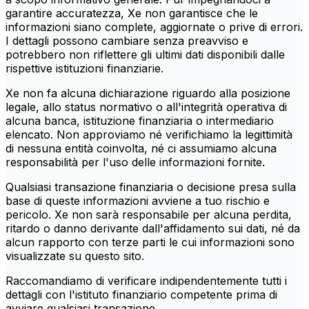
garantire accuratezza, Xe non garantisce che le
informazioni siano complete, aggiornate o prive di errori.
I dettagli possono cambiare senza preavviso e
potrebbero non riflettere gli ultimi dati disponibili dalle
rispettive istituzioni finanziarie.
Xe non fa alcuna dichiarazione riguardo alla posizione
legale, allo status normativo o all'integrità operativa di
alcuna banca, istituzione finanziaria o intermediario
elencato. Non approviamo né verifichiamo la legittimità
di nessuna entità coinvolta, né ci assumiamo alcuna
responsabilità per l'uso delle informazioni fornite.
Qualsiasi transazione finanziaria o decisione presa sulla
base di queste informazioni avviene a tuo rischio e
pericolo. Xe non sarà responsabile per alcuna perdita,
ritardo o danno derivante dall'affidamento sui dati, né da
alcun rapporto con terze parti le cui informazioni sono
visualizzate su questo sito.
Raccomandiamo di verificare indipendentemente tutti i
dettagli con l'istituto finanziario competente prima di
avviare qualsiasi transazione.