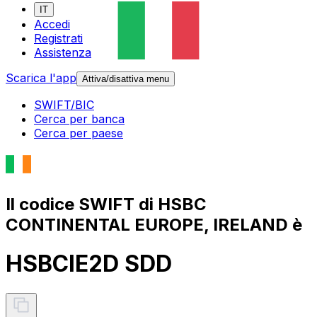
IT
Accedi
Registrati
Assistenza
Scarica l'app
Attiva/disattiva menu
SWIFT/BIC
Cerca per banca
Cerca per paese
Il codice SWIFT di HSBC
CONTINENTAL EUROPE, IRELAND è
HSBCIE2D SDD