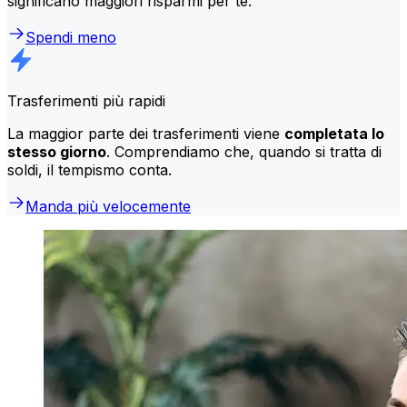
significano maggiori risparmi per te.
Spendi meno
Trasferimenti più rapidi
La maggior parte dei trasferimenti viene
completata lo
stesso giorno
. Comprendiamo che, quando si tratta di
soldi, il tempismo conta.
Manda più velocemente