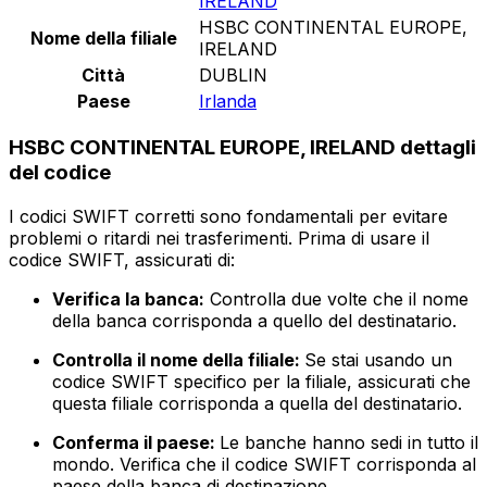
IRELAND
HSBC CONTINENTAL EUROPE,
Nome della filiale
IRELAND
Città
DUBLIN
Paese
Irlanda
HSBC CONTINENTAL EUROPE, IRELAND dettagli
del codice
I codici SWIFT corretti sono fondamentali per evitare
problemi o ritardi nei trasferimenti. Prima di usare il
codice SWIFT, assicurati di:
Verifica la banca:
Controlla due volte che il nome
della banca corrisponda a quello del destinatario.
Controlla il nome della filiale:
Se stai usando un
codice SWIFT specifico per la filiale, assicurati che
questa filiale corrisponda a quella del destinatario.
Conferma il paese:
Le banche hanno sedi in tutto il
mondo. Verifica che il codice SWIFT corrisponda al
paese della banca di destinazione.