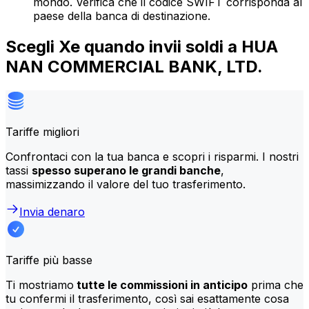
mondo. Verifica che il codice SWIFT corrisponda al
paese della banca di destinazione.
Scegli Xe quando invii soldi a HUA
NAN COMMERCIAL BANK, LTD.
Tariffe migliori
Confrontaci con la tua banca e scopri i risparmi. I nostri
tassi
spesso superano le grandi banche
,
massimizzando il valore del tuo trasferimento.
Invia denaro
Tariffe più basse
Ti mostriamo
tutte le commissioni in anticipo
prima che
tu confermi il trasferimento, così sai esattamente cosa