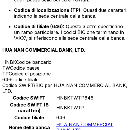
Codice di localizzazione (TP):
Questi due caratteri
indicano la sede centrale della banca.
Codice di filiale (646):
Queste 3 cifre specificano
un ramo particolare. I codici BIC che terminano in
'XXX', si riferiscono alla sede centrale della banca.
HUA NAN COMMERCIAL BANK, LTD.
HNBK
Codice bancario
TW
Codice paese
TP
Codice di posizione
646
Codice filiale
Codice SWIFT/BIC per HUA NAN COMMERCIAL BANK,
LTD.
Codice SWIFT
HNBKTWTP646
Codice SWIFT (8
HNBKTWTP
caratteri)
Codice filiale
646
HUA NAN COMMERCIAL
Nome della banca