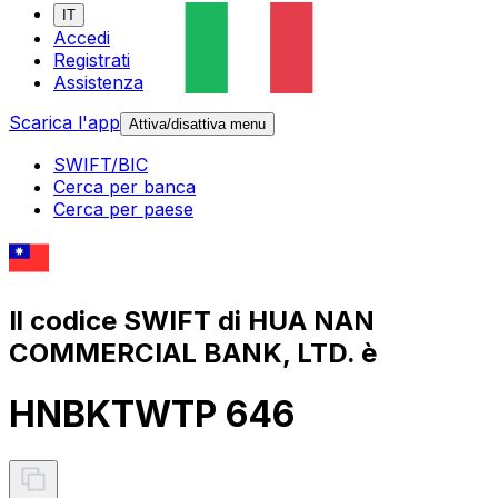
IT
Accedi
Registrati
Assistenza
Scarica l'app
Attiva/disattiva menu
SWIFT/BIC
Cerca per banca
Cerca per paese
Il codice SWIFT di HUA NAN
COMMERCIAL BANK, LTD. è
HNBKTWTP 646