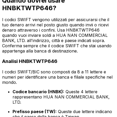
Quando dovrei usare
HNBKTWTP646?
I codici SWIFT vengono utilizzati per assicurarsi che il
tuo denaro arrivi nel posto giusto quando invii o ricevi
denaro attraverso i confini. Usa HNBKTWTP646
quando vuoi inviare soldi a HUA NAN COMMERCIAL
BANK, LTD. all'indirizzo, città e paese indicati sopra.
Conferma sempre che il codice SWIFT che stai usando
appartenga alla banca di destinazione.
Analisi HNBKTWTP646
I codici SWIFT/BIC sono composti da 8 a 11 lettere e
numeri per identificare una banca e filiale specifiche nel
mondo.
Codice bancario (HNBK):
Queste 4 lettere
rappresentano HUA NAN COMMERCIAL BANK,
LTD.
Prefisso paese (TW):
Queste due lettere indicano
che il paese della banca è Taiwan.