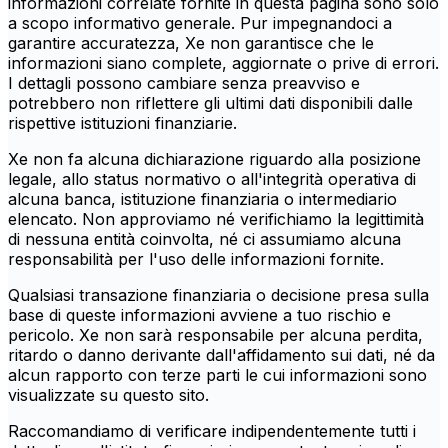
informazioni correlate fornite in questa pagina sono solo
a scopo informativo generale. Pur impegnandoci a
garantire accuratezza, Xe non garantisce che le
informazioni siano complete, aggiornate o prive di errori.
I dettagli possono cambiare senza preavviso e
potrebbero non riflettere gli ultimi dati disponibili dalle
rispettive istituzioni finanziarie.
Xe non fa alcuna dichiarazione riguardo alla posizione
legale, allo status normativo o all'integrità operativa di
alcuna banca, istituzione finanziaria o intermediario
elencato. Non approviamo né verifichiamo la legittimità
di nessuna entità coinvolta, né ci assumiamo alcuna
responsabilità per l'uso delle informazioni fornite.
Qualsiasi transazione finanziaria o decisione presa sulla
base di queste informazioni avviene a tuo rischio e
pericolo. Xe non sarà responsabile per alcuna perdita,
ritardo o danno derivante dall'affidamento sui dati, né da
alcun rapporto con terze parti le cui informazioni sono
visualizzate su questo sito.
Raccomandiamo di verificare indipendentemente tutti i