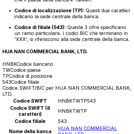
Codice di localizzazione (TP):
Questi due caratteri
indicano la sede centrale della banca.
Codice di filiale (543):
Queste 3 cifre specificano
un ramo particolare. I codici BIC che terminano in
'XXX', si riferiscono alla sede centrale della banca.
HUA NAN COMMERCIAL BANK, LTD.
HNBK
Codice bancario
TW
Codice paese
TP
Codice di posizione
543
Codice filiale
Codice SWIFT/BIC per HUA NAN COMMERCIAL BANK,
LTD.
Codice SWIFT
HNBKTWTP543
Codice SWIFT (8
HNBKTWTP
caratteri)
Codice filiale
543
HUA NAN COMMERCIAL
Nome della banca