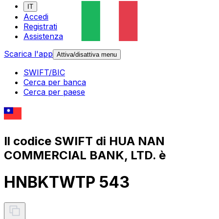
IT
Accedi
Registrati
Assistenza
Scarica l'app
Attiva/disattiva menu
SWIFT/BIC
Cerca per banca
Cerca per paese
Il codice SWIFT di HUA NAN
COMMERCIAL BANK, LTD. è
HNBKTWTP 543