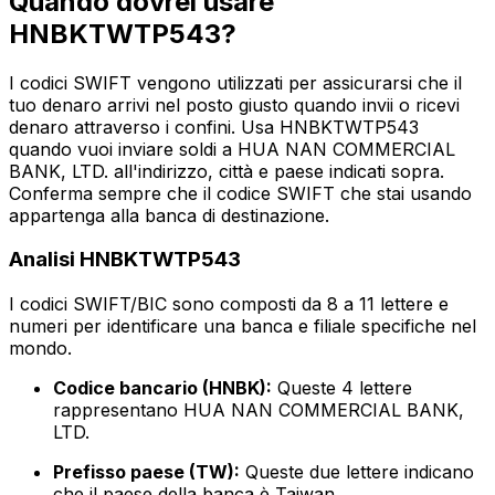
Quando dovrei usare
HNBKTWTP543?
I codici SWIFT vengono utilizzati per assicurarsi che il
tuo denaro arrivi nel posto giusto quando invii o ricevi
denaro attraverso i confini. Usa HNBKTWTP543
quando vuoi inviare soldi a HUA NAN COMMERCIAL
BANK, LTD. all'indirizzo, città e paese indicati sopra.
Conferma sempre che il codice SWIFT che stai usando
appartenga alla banca di destinazione.
Analisi HNBKTWTP543
I codici SWIFT/BIC sono composti da 8 a 11 lettere e
numeri per identificare una banca e filiale specifiche nel
mondo.
Codice bancario (HNBK):
Queste 4 lettere
rappresentano HUA NAN COMMERCIAL BANK,
LTD.
Prefisso paese (TW):
Queste due lettere indicano
che il paese della banca è Taiwan.