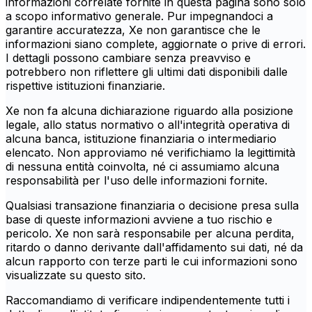
informazioni correlate fornite in questa pagina sono solo
a scopo informativo generale. Pur impegnandoci a
garantire accuratezza, Xe non garantisce che le
informazioni siano complete, aggiornate o prive di errori.
I dettagli possono cambiare senza preavviso e
potrebbero non riflettere gli ultimi dati disponibili dalle
rispettive istituzioni finanziarie.
Xe non fa alcuna dichiarazione riguardo alla posizione
legale, allo status normativo o all'integrità operativa di
alcuna banca, istituzione finanziaria o intermediario
elencato. Non approviamo né verifichiamo la legittimità
di nessuna entità coinvolta, né ci assumiamo alcuna
responsabilità per l'uso delle informazioni fornite.
Qualsiasi transazione finanziaria o decisione presa sulla
base di queste informazioni avviene a tuo rischio e
pericolo. Xe non sarà responsabile per alcuna perdita,
ritardo o danno derivante dall'affidamento sui dati, né da
alcun rapporto con terze parti le cui informazioni sono
visualizzate su questo sito.
Raccomandiamo di verificare indipendentemente tutti i