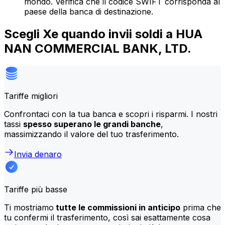
mondo. Verifica che il codice SWIFT corrisponda al
paese della banca di destinazione.
Scegli Xe quando invii soldi a HUA
NAN COMMERCIAL BANK, LTD.
Tariffe migliori
Confrontaci con la tua banca e scopri i risparmi. I nostri
tassi
spesso superano le grandi banche
,
massimizzando il valore del tuo trasferimento.
Invia denaro
Tariffe più basse
Ti mostriamo
tutte le commissioni in anticipo
prima che
tu confermi il trasferimento, così sai esattamente cosa