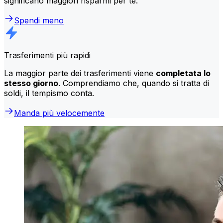
significano maggiori risparmi per te.
Spendi meno
Trasferimenti più rapidi
La maggior parte dei trasferimenti viene
completata lo
stesso giorno
. Comprendiamo che, quando si tratta di
soldi, il tempismo conta.
Manda più velocemente