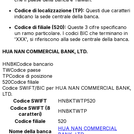
Codice di localizzazione (TP):
Questi due caratteri
indicano la sede centrale della banca.
Codice di filiale (520):
Queste 3 cifre specificano
un ramo particolare. I codici BIC che terminano in
'XXX', si riferiscono alla sede centrale della banca.
HUA NAN COMMERCIAL BANK, LTD.
HNBK
Codice bancario
TW
Codice paese
TP
Codice di posizione
520
Codice filiale
Codice SWIFT/BIC per HUA NAN COMMERCIAL BANK,
LTD.
Codice SWIFT
HNBKTWTP520
Codice SWIFT (8
HNBKTWTP
caratteri)
Codice filiale
520
HUA NAN COMMERCIAL
Nome della banca