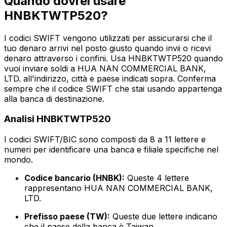
Quando dovrei usare
HNBKTWTP520?
I codici SWIFT vengono utilizzati per assicurarsi che il
tuo denaro arrivi nel posto giusto quando invii o ricevi
denaro attraverso i confini. Usa HNBKTWTP520 quando
vuoi inviare soldi a HUA NAN COMMERCIAL BANK,
LTD. all'indirizzo, città e paese indicati sopra. Conferma
sempre che il codice SWIFT che stai usando appartenga
alla banca di destinazione.
Analisi HNBKTWTP520
I codici SWIFT/BIC sono composti da 8 a 11 lettere e
numeri per identificare una banca e filiale specifiche nel
mondo.
Codice bancario (HNBK):
Queste 4 lettere
rappresentano HUA NAN COMMERCIAL BANK,
LTD.
Prefisso paese (TW):
Queste due lettere indicano
che il paese della banca è Taiwan.