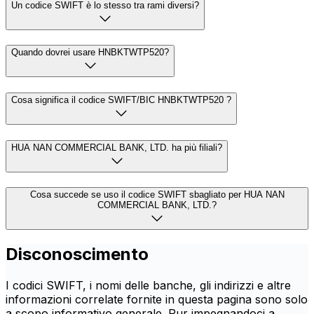
Un codice SWIFT è lo stesso tra rami diversi?
Quando dovrei usare HNBKTWTP520?
Cosa significa il codice SWIFT/BIC HNBKTWTP520 ?
HUA NAN COMMERCIAL BANK, LTD. ha più filiali?
Cosa succede se uso il codice SWIFT sbagliato per HUA NAN
COMMERCIAL BANK, LTD.?
Disconoscimento
I codici SWIFT, i nomi delle banche, gli indirizzi e altre
informazioni correlate fornite in questa pagina sono solo
a scopo informativo generale. Pur impegnandoci a