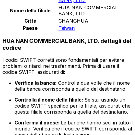
BANK, LTD.
HUA NAN COMMERCIAL
Nome della filiale
BANK, LTD.
Città
CHANGHUA
Paese
Taiwan
HUA NAN COMMERCIAL BANK, LTD. dettagli del
codice
I codici SWIFT corretti sono fondamentali per evitare
problemi o ritardi nei trasferimenti. Prima di usare il
codice SWIFT, assicurati di:
Verifica la banca:
Controlla due volte che il nome
della banca corrisponda a quello del destinatario.
Controlla il nome della filiale:
Se stai usando un
codice SWIFT specifico per la filiale, assicurati che
questa filiale corrisponda a quella del destinatario.
Conferma il paese:
Le banche hanno sedi in tutto il
mondo. Verifica che il codice SWIFT corrisponda al
paese della banca di destinazione.