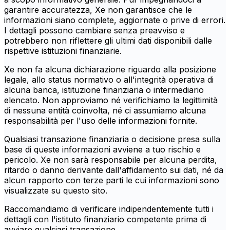
garantire accuratezza, Xe non garantisce che le
informazioni siano complete, aggiornate o prive di errori.
I dettagli possono cambiare senza preavviso e
potrebbero non riflettere gli ultimi dati disponibili dalle
rispettive istituzioni finanziarie.
Xe non fa alcuna dichiarazione riguardo alla posizione
legale, allo status normativo o all'integrità operativa di
alcuna banca, istituzione finanziaria o intermediario
elencato. Non approviamo né verifichiamo la legittimità
di nessuna entità coinvolta, né ci assumiamo alcuna
responsabilità per l'uso delle informazioni fornite.
Qualsiasi transazione finanziaria o decisione presa sulla
base di queste informazioni avviene a tuo rischio e
pericolo. Xe non sarà responsabile per alcuna perdita,
ritardo o danno derivante dall'affidamento sui dati, né da
alcun rapporto con terze parti le cui informazioni sono
visualizzate su questo sito.
Raccomandiamo di verificare indipendentemente tutti i
dettagli con l'istituto finanziario competente prima di
avviare qualsiasi transazione.