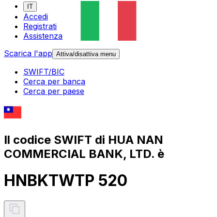
IT
Accedi
Registrati
Assistenza
Scarica l'app
Attiva/disattiva menu
SWIFT/BIC
Cerca per banca
Cerca per paese
Il codice SWIFT di HUA NAN
COMMERCIAL BANK, LTD. è
HNBKTWTP 520