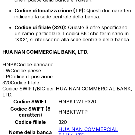
Codice di localizzazione (TP):
Questi due caratteri
indicano la sede centrale della banca.
Codice di filiale (320):
Queste 3 cifre specificano
un ramo particolare. I codici BIC che terminano in
'XXX', si riferiscono alla sede centrale della banca.
HUA NAN COMMERCIAL BANK, LTD.
HNBK
Codice bancario
TW
Codice paese
TP
Codice di posizione
320
Codice filiale
Codice SWIFT/BIC per HUA NAN COMMERCIAL BANK,
LTD.
Codice SWIFT
HNBKTWTP320
Codice SWIFT (8
HNBKTWTP
caratteri)
Codice filiale
320
HUA NAN COMMERCIAL
Nome della banca