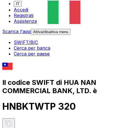
IT
Accedi
Registrati
Assistenza
Scarica l'app
Attiva/disattiva menu
SWIFT/BIC
Cerca per banca
Cerca per paese
Il codice SWIFT di HUA NAN
COMMERCIAL BANK, LTD. è
HNBKTWTP 320