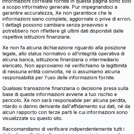
informazioni correlate fornite in questa pagina sono solo
a scopo informativo generale. Pur impegnandoci a
garantire accuratezza, Xe non garantisce che le
informazioni siano complete, aggiornate o prive di errori.
I dettagli possono cambiare senza preavviso e
potrebbero non riflettere gli ultimi dati disponibili dalle
rispettive istituzioni finanziarie.
Xe non fa alcuna dichiarazione riguardo alla posizione
legale, allo status normativo o all'integrità operativa di
alcuna banca, istituzione finanziaria o intermediario
elencato. Non approviamo né verifichiamo la legittimità
di nessuna entità coinvolta, né ci assumiamo alcuna
responsabilità per l'uso delle informazioni fornite.
Qualsiasi transazione finanziaria o decisione presa sulla
base di queste informazioni avviene a tuo rischio e
pericolo. Xe non sarà responsabile per alcuna perdita,
ritardo o danno derivante dall'affidamento sui dati, né da
alcun rapporto con terze parti le cui informazioni sono
visualizzate su questo sito.
Raccomandiamo di verificare indipendentemente tutti i