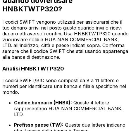
Quando dovrei usare
HNBKTWTP320?
I codici SWIFT vengono utilizzati per assicurarsi che il
tuo denaro arrivi nel posto giusto quando invii o ricevi
denaro attraverso i confini. Usa HNBKTWTP320 quando
vuoi inviare soldi a HUA NAN COMMERCIAL BANK,
LTD. all'indirizzo, città e paese indicati sopra. Conferma
sempre che il codice SWIFT che stai usando appartenga
alla banca di destinazione.
Analisi HNBKTWTP320
I codici SWIFT/BIC sono composti da 8 a 11 lettere e
numeri per identificare una banca e filiale specifiche nel
mondo.
Codice bancario (HNBK):
Queste 4 lettere
rappresentano HUA NAN COMMERCIAL BANK,
LTD.
Prefisso paese (TW):
Queste due lettere indicano
che il paese della banca è Taiwan.