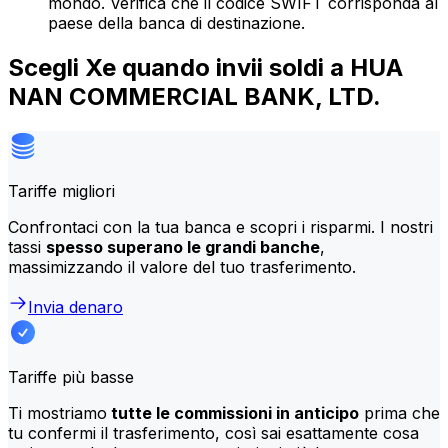
mondo. Verifica che il codice SWIFT corrisponda al
paese della banca di destinazione.
Scegli Xe quando invii soldi a HUA
NAN COMMERCIAL BANK, LTD.
Tariffe migliori
Confrontaci con la tua banca e scopri i risparmi. I nostri
tassi
spesso superano le grandi banche
,
massimizzando il valore del tuo trasferimento.
Invia denaro
Tariffe più basse
Ti mostriamo
tutte le commissioni in anticipo
prima che
tu confermi il trasferimento, così sai esattamente cosa