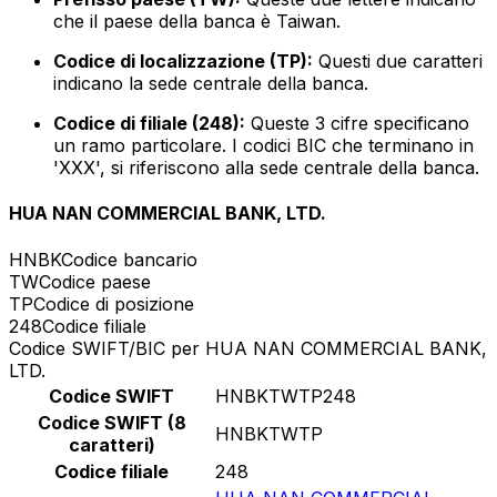
che il paese della banca è Taiwan.
Codice di localizzazione (TP):
Questi due caratteri
indicano la sede centrale della banca.
Codice di filiale (248):
Queste 3 cifre specificano
un ramo particolare. I codici BIC che terminano in
'XXX', si riferiscono alla sede centrale della banca.
HUA NAN COMMERCIAL BANK, LTD.
HNBK
Codice bancario
TW
Codice paese
TP
Codice di posizione
248
Codice filiale
Codice SWIFT/BIC per HUA NAN COMMERCIAL BANK,
LTD.
Codice SWIFT
HNBKTWTP248
Codice SWIFT (8
HNBKTWTP
caratteri)
Codice filiale
248