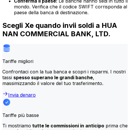
Conferma il paese:
Le banche hanno sedi in tutto il
mondo. Verifica che il codice SWIFT corrisponda al
paese della banca di destinazione.
Scegli Xe quando invii soldi a HUA
NAN COMMERCIAL BANK, LTD.
Tariffe migliori
Confrontaci con la tua banca e scopri i risparmi. I nostri
tassi
spesso superano le grandi banche
,
massimizzando il valore del tuo trasferimento.
Invia denaro
Tariffe più basse
Ti mostriamo
tutte le commissioni in anticipo
prima che