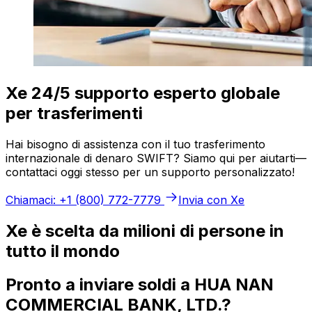
Xe 24/5 supporto esperto globale
per trasferimenti
Hai bisogno di assistenza con il tuo trasferimento
internazionale di denaro SWIFT? Siamo qui per aiutarti—
contattaci oggi stesso per un supporto personalizzato!
Chiamaci: +1 (800) 772-7779
Invia con Xe
Xe è scelta da milioni di persone in
tutto il mondo
Pronto a inviare soldi a HUA NAN
COMMERCIAL BANK, LTD.?