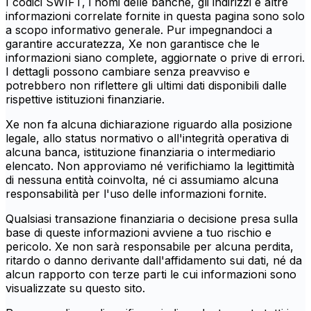
I codici SWIFT, i nomi delle banche, gli indirizzi e altre
informazioni correlate fornite in questa pagina sono solo
a scopo informativo generale. Pur impegnandoci a
garantire accuratezza, Xe non garantisce che le
informazioni siano complete, aggiornate o prive di errori.
I dettagli possono cambiare senza preavviso e
potrebbero non riflettere gli ultimi dati disponibili dalle
rispettive istituzioni finanziarie.
Xe non fa alcuna dichiarazione riguardo alla posizione
legale, allo status normativo o all'integrità operativa di
alcuna banca, istituzione finanziaria o intermediario
elencato. Non approviamo né verifichiamo la legittimità
di nessuna entità coinvolta, né ci assumiamo alcuna
responsabilità per l'uso delle informazioni fornite.
Qualsiasi transazione finanziaria o decisione presa sulla
base di queste informazioni avviene a tuo rischio e
pericolo. Xe non sarà responsabile per alcuna perdita,
ritardo o danno derivante dall'affidamento sui dati, né da
alcun rapporto con terze parti le cui informazioni sono
visualizzate su questo sito.