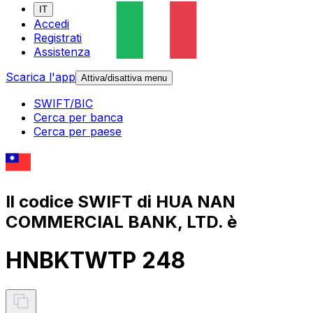
IT
Accedi
Registrati
Assistenza
Scarica l'app
Attiva/disattiva menu
SWIFT/BIC
Cerca per banca
Cerca per paese
Il codice SWIFT di HUA NAN
COMMERCIAL BANK, LTD. è
HNBKTWTP 248