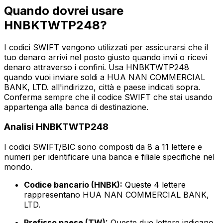
Quando dovrei usare
HNBKTWTP248?
I codici SWIFT vengono utilizzati per assicurarsi che il
tuo denaro arrivi nel posto giusto quando invii o ricevi
denaro attraverso i confini. Usa HNBKTWTP248
quando vuoi inviare soldi a HUA NAN COMMERCIAL
BANK, LTD. all'indirizzo, città e paese indicati sopra.
Conferma sempre che il codice SWIFT che stai usando
appartenga alla banca di destinazione.
Analisi HNBKTWTP248
I codici SWIFT/BIC sono composti da 8 a 11 lettere e
numeri per identificare una banca e filiale specifiche nel
mondo.
Codice bancario (HNBK):
Queste 4 lettere
rappresentano HUA NAN COMMERCIAL BANK,
LTD.
Prefisso paese (TW):
Queste due lettere indicano