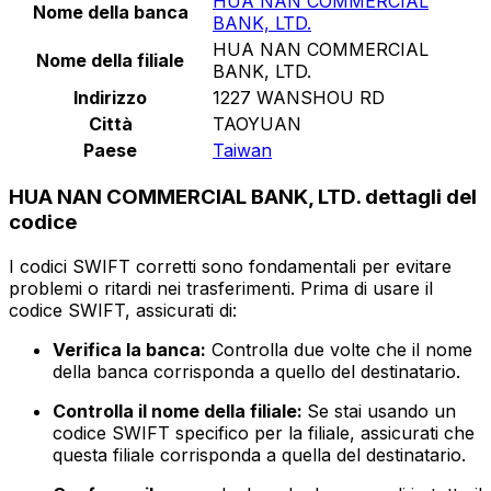
HUA NAN COMMERCIAL
Nome della banca
BANK, LTD.
HUA NAN COMMERCIAL
Nome della filiale
BANK, LTD.
Indirizzo
1227 WANSHOU RD
Città
TAOYUAN
Paese
Taiwan
HUA NAN COMMERCIAL BANK, LTD. dettagli del
codice
I codici SWIFT corretti sono fondamentali per evitare
problemi o ritardi nei trasferimenti. Prima di usare il
codice SWIFT, assicurati di:
Verifica la banca:
Controlla due volte che il nome
della banca corrisponda a quello del destinatario.
Controlla il nome della filiale:
Se stai usando un
codice SWIFT specifico per la filiale, assicurati che
questa filiale corrisponda a quella del destinatario.