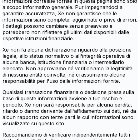
informazioni correlate fornite in questa pagina sono solo
a scopo informativo generale. Pur impegnandoci a
garantire accuratezza, Xe non garantisce che le
informazioni siano complete, aggiornate o prive di errori.
I dettagli possono cambiare senza preavviso e
potrebbero non riflettere gli ultimi dati disponibili dalle
rispettive istituzioni finanziarie.
Xe non fa alcuna dichiarazione riguardo alla posizione
legale, allo status normativo o all'integrità operativa di
alcuna banca, istituzione finanziaria o intermediario
elencato. Non approviamo né verifichiamo la legittimità
di nessuna entità coinvolta, né ci assumiamo alcuna
responsabilità per l'uso delle informazioni fornite.
Qualsiasi transazione finanziaria o decisione presa sulla
base di queste informazioni avviene a tuo rischio e
pericolo. Xe non sarà responsabile per alcuna perdita,
ritardo o danno derivante dall'affidamento sui dati, né da
alcun rapporto con terze parti le cui informazioni sono
visualizzate su questo sito.
Raccomandiamo di verificare indipendentemente tutti i