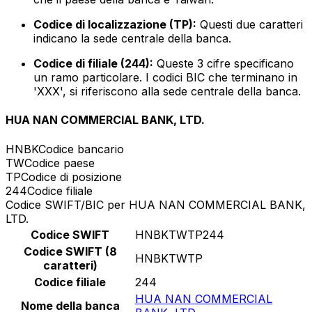
Codice di localizzazione (TP):
Questi due caratteri
indicano la sede centrale della banca.
Codice di filiale (244):
Queste 3 cifre specificano
un ramo particolare. I codici BIC che terminano in
'XXX', si riferiscono alla sede centrale della banca.
HUA NAN COMMERCIAL BANK, LTD.
HNBK
Codice bancario
TW
Codice paese
TP
Codice di posizione
244
Codice filiale
Codice SWIFT/BIC per HUA NAN COMMERCIAL BANK,
LTD.
Codice SWIFT
HNBKTWTP244
Codice SWIFT (8
HNBKTWTP
caratteri)
Codice filiale
244
HUA NAN COMMERCIAL
Nome della banca