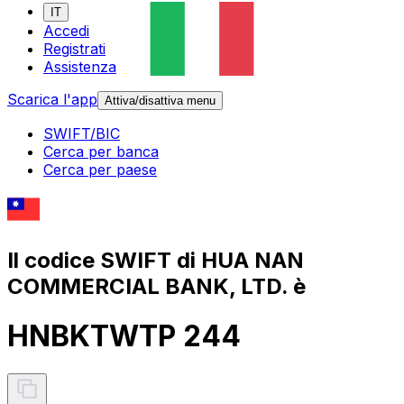
IT
Accedi
Registrati
Assistenza
Scarica l'app
Attiva/disattiva menu
SWIFT/BIC
Cerca per banca
Cerca per paese
Il codice SWIFT di HUA NAN
COMMERCIAL BANK, LTD. è
HNBKTWTP 244