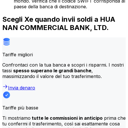
mondo. Verifica che il codice SWIFT corrisponda al
paese della banca di destinazione.
Scegli Xe quando invii soldi a HUA
NAN COMMERCIAL BANK, LTD.
Tariffe migliori
Confrontaci con la tua banca e scopri i risparmi. I nostri
tassi
spesso superano le grandi banche
,
massimizzando il valore del tuo trasferimento.
Invia denaro
Tariffe più basse
Ti mostriamo
tutte le commissioni in anticipo
prima che
tu confermi il trasferimento, così sai esattamente cosa