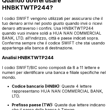
Quando dovrei usare
HNBKTWTP244?
I codici SWIFT vengono utilizzati per assicurarsi che il
tuo denaro arrivi nel posto giusto quando invii o ricevi
denaro attraverso i confini. Usa HNBKTWTP244
quando vuoi inviare soldi a HUA NAN COMMERCIAL
BANK, LTD. all'indirizzo, città e paese indicati sopra.
Conferma sempre che il codice SWIFT che stai usando
appartenga alla banca di destinazione.
Analisi HNBKTWTP244
I codici SWIFT/BIC sono composti da 8 a 11 lettere e
numeri per identificare una banca e filiale specifiche nel
mondo.
Codice bancario (HNBK):
Queste 4 lettere
rappresentano HUA NAN COMMERCIAL BANK,
LTD.
Prefisso paese (TW):
Queste due lettere indicano
che il paese della banca è Taiwan.