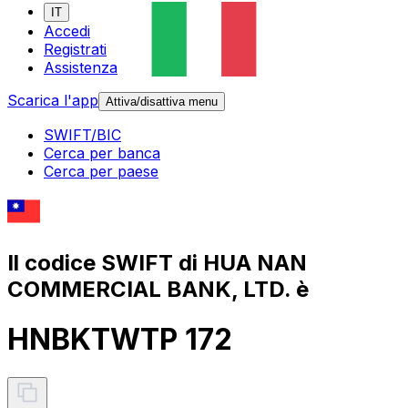
IT
Accedi
Registrati
Assistenza
Scarica l'app
Attiva/disattiva menu
SWIFT/BIC
Cerca per banca
Cerca per paese
Il codice SWIFT di HUA NAN
COMMERCIAL BANK, LTD. è
HNBKTWTP 172