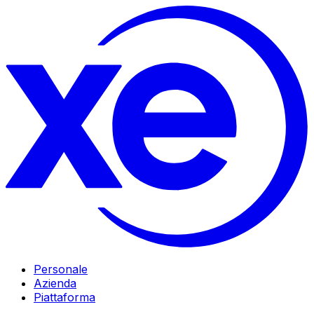
Personale
Azienda
Piattaforma