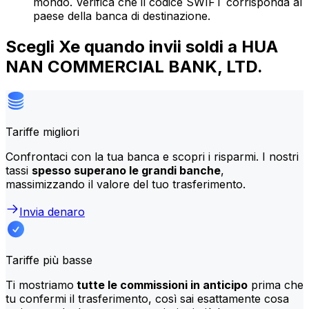
mondo. Verifica che il codice SWIFT corrisponda al
paese della banca di destinazione.
Scegli Xe quando invii soldi a HUA
NAN COMMERCIAL BANK, LTD.
Tariffe migliori
Confrontaci con la tua banca e scopri i risparmi. I nostri
tassi
spesso superano le grandi banche
,
massimizzando il valore del tuo trasferimento.
Invia denaro
Tariffe più basse
Ti mostriamo
tutte le commissioni in anticipo
prima che
tu confermi il trasferimento, così sai esattamente cosa