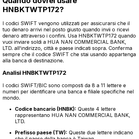
Quando dovrei usare
HNBKTWTP172?
I codici SWIFT vengono utilizzati per assicurarsi che il
tuo denaro arrivi nel posto giusto quando invii o ricevi
denaro attraverso i confini. Usa HNBKTWTP172 quando
vuoi inviare soldi a HUA NAN COMMERCIAL BANK,
LTD. all'indirizzo, città e paese indicati sopra. Conferma
sempre che il codice SWIFT che stai usando appartenga
alla banca di destinazione.
Analisi HNBKTWTP172
I codici SWIFT/BIC sono composti da 8 a 11 lettere e
numeri per identificare una banca e filiale specifiche nel
mondo.
Codice bancario (HNBK):
Queste 4 lettere
rappresentano HUA NAN COMMERCIAL BANK,
LTD.
Prefisso paese (TW):
Queste due lettere indicano
che il paese della banca è Taiwan.