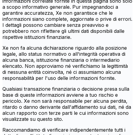
informazioni correlate fornite in questa pagina sono solo
a scopo informativo generale. Pur impegnandoci a
garantire accuratezza, Xe non garantisce che le
informazioni siano complete, aggiornate o prive di errori.
I dettagli possono cambiare senza preavviso e
potrebbero non riflettere gli ultimi dati disponibili dalle
rispettive istituzioni finanziarie.
Xe non fa alcuna dichiarazione riguardo alla posizione
legale, allo status normativo o all'integrità operativa di
alcuna banca, istituzione finanziaria o intermediario
elencato. Non approviamo né verifichiamo la legittimità
di nessuna entità coinvolta, né ci assumiamo alcuna
responsabilità per l'uso delle informazioni fornite.
Qualsiasi transazione finanziaria o decisione presa sulla
base di queste informazioni avviene a tuo rischio e
pericolo. Xe non sarà responsabile per alcuna perdita,
ritardo o danno derivante dall'affidamento sui dati, né da
alcun rapporto con terze parti le cui informazioni sono
visualizzate su questo sito.
Raccomandiamo di verificare indipendentemente tutti i