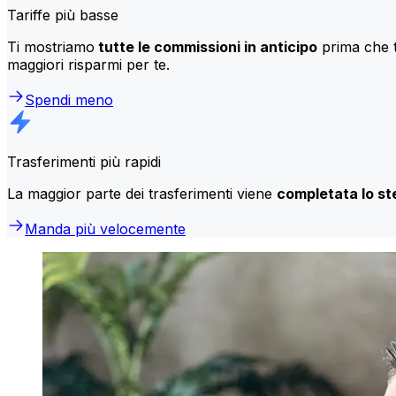
Tariffe più basse
Ti mostriamo
tutte le commissioni in anticipo
prima che t
maggiori risparmi per te.
Spendi meno
Trasferimenti più rapidi
La maggior parte dei trasferimenti viene
completata lo st
Manda più velocemente