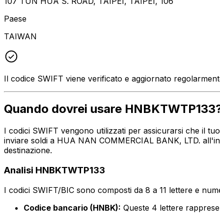
107 TUN HUA S. ROAD, TAIPEI, TAIPEI, 106
Paese
TAIWAN
Il codice SWIFT viene verificato e aggiornato regolarmen
Quando dovrei usare HNBKTWTP133
I codici SWIFT vengono utilizzati per assicurarsi che il 
inviare soldi a HUA NAN COMMERCIAL BANK, LTD. all'indir
destinazione.
Analisi HNBKTWTP133
I codici SWIFT/BIC sono composti da 8 a 11 lettere e numer
Codice bancario (HNBK):
Queste 4 lettere rappr