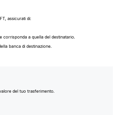
T, assicurati di:
le corrisponda a quella del destinatario.
ella banca di destinazione.
valore del tuo trasferimento.