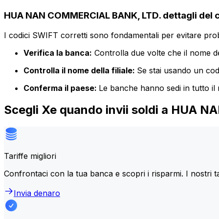
HUA NAN COMMERCIAL BANK, LTD. dettagli del 
I codici SWIFT corretti sono fondamentali per evitare proble
Verifica la banca:
Controlla due volte che il nome de
Controlla il nome della filiale:
Se stai usando un codic
Conferma il paese:
Le banche hanno sedi in tutto il
Scegli Xe quando invii soldi a HUA
Tariffe migliori
Confrontaci con la tua banca e scopri i risparmi. I nostri t
Invia denaro