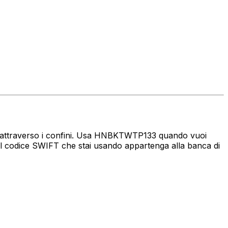
naro attraverso i confini. Usa HNBKTWTP133 quando vuoi
l codice SWIFT che stai usando appartenga alla banca di