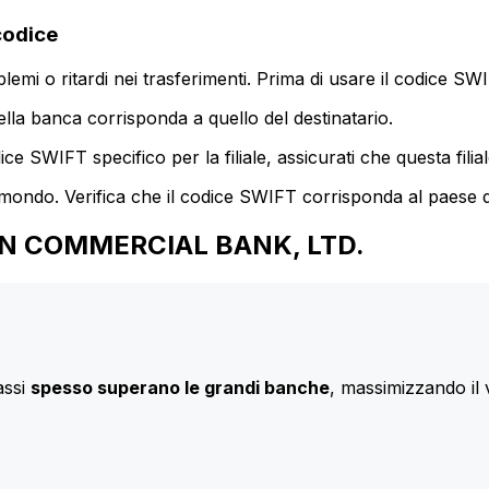
codice
mi o ritardi nei trasferimenti. Prima di usare il codice SWIF
lla banca corrisponda a quello del destinatario.
e SWIFT specifico per la filiale, assicurati che questa filia
 mondo. Verifica che il codice SWIFT corrisponda al paese d
 NAN COMMERCIAL BANK, LTD.
assi
spesso superano le grandi banche
, massimizzando il 