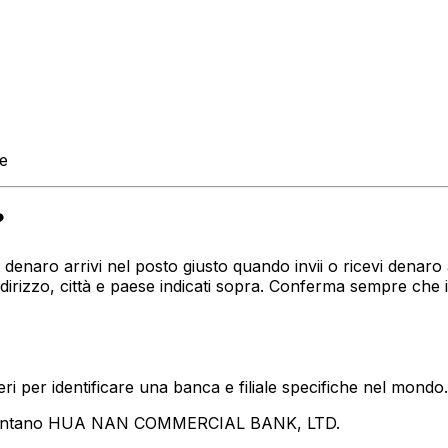
te
?
tuo denaro arrivi nel posto giusto quando invii o ricevi de
izzo, città e paese indicati sopra. Conferma sempre che i
i per identificare una banca e filiale specifiche nel mondo.
esentano HUA NAN COMMERCIAL BANK, LTD.