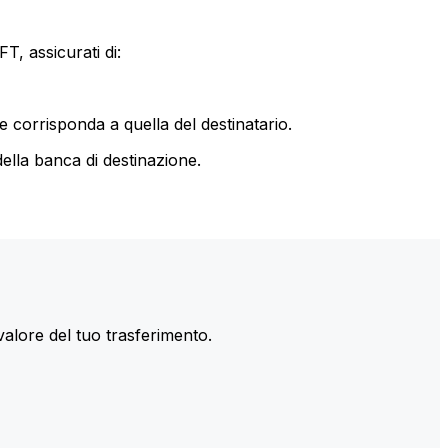
T, assicurati di:
le corrisponda a quella del destinatario.
ella banca di destinazione.
valore del tuo trasferimento.