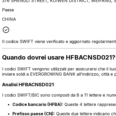
376 SHENGLI STREET, KUIWEN DISTRICT, WEIFANG, 
Paese
CHINA
Il codice SWIFT viene verificato e aggiornato regolarmen
Quando dovrei usare HFBACNSD021?
I codici SWIFT vengono utilizzati per assicurarsi che il 
inviare soldi a EVERGROWING BANK all'indirizzo, città e 
Analisi HFBACNSD021
I codici SWIFT/BIC sono composti da 8 a 11 lettere e numer
Codice bancario (HFBA):
Queste 4 lettere rappr
Prefisso paese (CN):
Queste due lettere indicano che