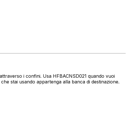
aro attraverso i confini. Usa HFBACNSD021 quando vuoi
che stai usando appartenga alla banca di destinazione.