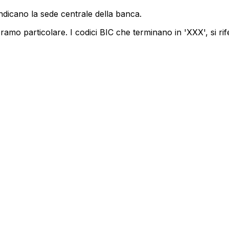
ndicano la sede centrale della banca.
amo particolare. I codici BIC che terminano in 'XXX', si rif