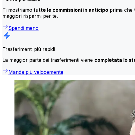
Ti mostriamo
tutte le commissioni in anticipo
prima che t
maggiori risparmi per te.
Spendi meno
Trasferimenti più rapidi
La maggior parte dei trasferimenti viene
completata lo st
Manda più velocemente