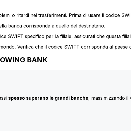
mi o ritardi nei trasferimenti. Prima di usare il codice SWIF
lla banca corrisponda a quello del destinatario.
e SWIFT specifico per la filiale, assicurati che questa filia
 mondo. Verifica che il codice SWIFT corrisponda al paese d
RGROWING BANK
assi
spesso superano le grandi banche
, massimizzando il 