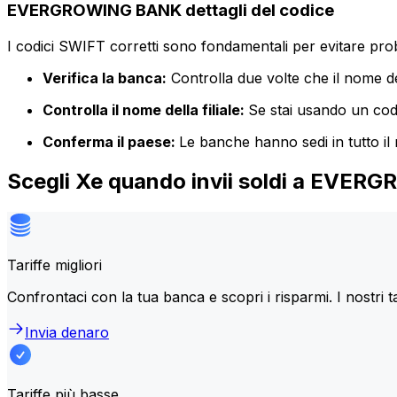
EVERGROWING BANK dettagli del codice
I codici SWIFT corretti sono fondamentali per evitare proble
Verifica la banca:
Controlla due volte che il nome de
Controlla il nome della filiale:
Se stai usando un codic
Conferma il paese:
Le banche hanno sedi in tutto il
Scegli Xe quando invii soldi a EVE
Tariffe migliori
Confrontaci con la tua banca e scopri i risparmi. I nostri t
Invia denaro
Tariffe più basse