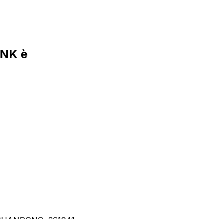
ANK è