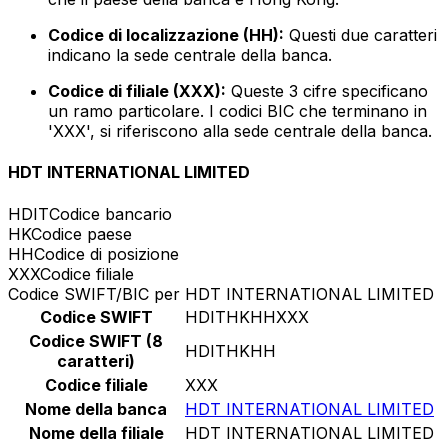
Codice di localizzazione (HH):
Questi due caratteri
indicano la sede centrale della banca.
Codice di filiale (XXX):
Queste 3 cifre specificano
un ramo particolare. I codici BIC che terminano in
'XXX', si riferiscono alla sede centrale della banca.
HDT INTERNATIONAL LIMITED
HDIT
Codice bancario
HK
Codice paese
HH
Codice di posizione
XXX
Codice filiale
Codice SWIFT/BIC per HDT INTERNATIONAL LIMITED
Codice SWIFT
HDITHKHHXXX
Codice SWIFT (8
HDITHKHH
caratteri)
Codice filiale
XXX
Nome della banca
HDT INTERNATIONAL LIMITED
Nome della filiale
HDT INTERNATIONAL LIMITED