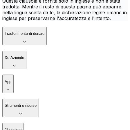
Questa clausola è fornita solo in inglese e non è stata
tradotta. Mentre il resto di questa pagina può apparire
nella lingua scelta da te, la dichiarazione legale rimane in
inglese per preservarne l'accuratezza e l'intento.
Trasferimento di denaro
Xe Aziende
App
Strumenti e risorse
Chi siamo