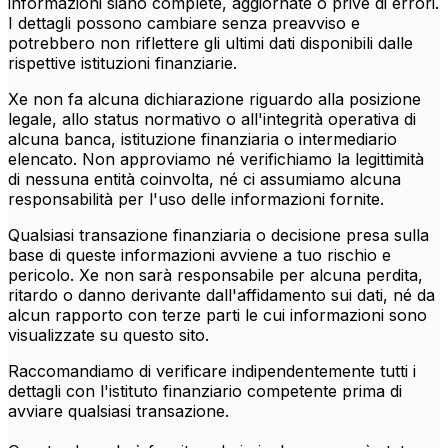
informazioni siano complete, aggiornate o prive di errori.
I dettagli possono cambiare senza preavviso e
potrebbero non riflettere gli ultimi dati disponibili dalle
rispettive istituzioni finanziarie.
Xe non fa alcuna dichiarazione riguardo alla posizione
legale, allo status normativo o all'integrità operativa di
alcuna banca, istituzione finanziaria o intermediario
elencato. Non approviamo né verifichiamo la legittimità
di nessuna entità coinvolta, né ci assumiamo alcuna
responsabilità per l'uso delle informazioni fornite.
Qualsiasi transazione finanziaria o decisione presa sulla
base di queste informazioni avviene a tuo rischio e
pericolo. Xe non sarà responsabile per alcuna perdita,
ritardo o danno derivante dall'affidamento sui dati, né da
alcun rapporto con terze parti le cui informazioni sono
visualizzate su questo sito.
Raccomandiamo di verificare indipendentemente tutti i
dettagli con l'istituto finanziario competente prima di
avviare qualsiasi transazione.