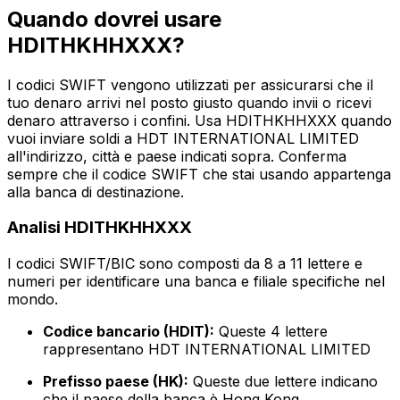
Quando dovrei usare
HDITHKHHXXX?
I codici SWIFT vengono utilizzati per assicurarsi che il
tuo denaro arrivi nel posto giusto quando invii o ricevi
denaro attraverso i confini. Usa HDITHKHHXXX quando
vuoi inviare soldi a HDT INTERNATIONAL LIMITED
all'indirizzo, città e paese indicati sopra. Conferma
sempre che il codice SWIFT che stai usando appartenga
alla banca di destinazione.
Analisi HDITHKHHXXX
I codici SWIFT/BIC sono composti da 8 a 11 lettere e
numeri per identificare una banca e filiale specifiche nel
mondo.
Codice bancario (HDIT):
Queste 4 lettere
rappresentano HDT INTERNATIONAL LIMITED
Prefisso paese (HK):
Queste due lettere indicano
che il paese della banca è Hong Kong.