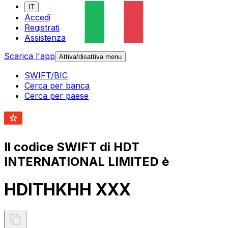
IT
Accedi
Registrati
Assistenza
Scarica l'app
Attiva/disattiva menu
SWIFT/BIC
Cerca per banca
Cerca per paese
Il codice SWIFT di HDT
INTERNATIONAL LIMITED è
HDITHKHH XXX