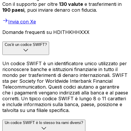
Con il supporto per oltre
130 valute
e trasferimenti in
190 paesi
, puoi inviare denaro con fiducia.
Invia con Xe
Domande frequenti su HDITHKHHXXX
Cos'è un codice SWIFT?
Un codice SWIFT è un identificatore unico utilizzato per
riconoscere banche e istituzioni finanziarie in tutto il
mondo per trasferimenti di denaro internazionali. SWIFT
sta per Society for Worldwide Interbank Financial
Telecommunication. Questi codici aiutano a garantire
che i pagamenti vengano indirizzati alla banca e al paese
corretti. Un tipico codice SWIFT è lungo 8 o 11 caratteri
e include informazioni sulla banca, paese, posizione e
talvolta su una filiale specifica.
Un codice SWIFT è lo stesso tra rami diversi?