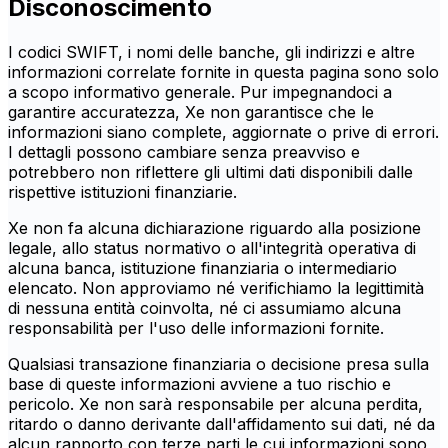
Disconoscimento
I codici SWIFT, i nomi delle banche, gli indirizzi e altre
informazioni correlate fornite in questa pagina sono solo
a scopo informativo generale. Pur impegnandoci a
garantire accuratezza, Xe non garantisce che le
informazioni siano complete, aggiornate o prive di errori.
I dettagli possono cambiare senza preavviso e
potrebbero non riflettere gli ultimi dati disponibili dalle
rispettive istituzioni finanziarie.
Xe non fa alcuna dichiarazione riguardo alla posizione
legale, allo status normativo o all'integrità operativa di
alcuna banca, istituzione finanziaria o intermediario
elencato. Non approviamo né verifichiamo la legittimità
di nessuna entità coinvolta, né ci assumiamo alcuna
responsabilità per l'uso delle informazioni fornite.
Qualsiasi transazione finanziaria o decisione presa sulla
base di queste informazioni avviene a tuo rischio e
pericolo. Xe non sarà responsabile per alcuna perdita,
ritardo o danno derivante dall'affidamento sui dati, né da
alcun rapporto con terze parti le cui informazioni sono