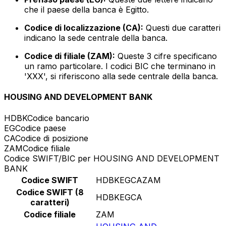
che il paese della banca è Egitto.
Codice di localizzazione (CA):
Questi due caratteri
indicano la sede centrale della banca.
Codice di filiale (ZAM):
Queste 3 cifre specificano
un ramo particolare. I codici BIC che terminano in
'XXX', si riferiscono alla sede centrale della banca.
HOUSING AND DEVELOPMENT BANK
HDBK
Codice bancario
EG
Codice paese
CA
Codice di posizione
ZAM
Codice filiale
Codice SWIFT/BIC per HOUSING AND DEVELOPMENT
BANK
Codice SWIFT
HDBKEGCAZAM
Codice SWIFT (8
HDBKEGCA
caratteri)
Codice filiale
ZAM