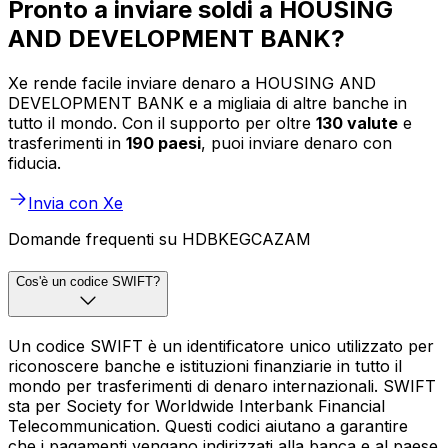
Pronto a inviare soldi a HOUSING
AND DEVELOPMENT BANK?
Xe rende facile inviare denaro a HOUSING AND
DEVELOPMENT BANK e a migliaia di altre banche in
tutto il mondo. Con il supporto per oltre
130 valute
e
trasferimenti in
190 paesi
, puoi inviare denaro con
fiducia.
Invia con Xe
Domande frequenti su HDBKEGCAZAM
Cos'è un codice SWIFT?
Un codice SWIFT è un identificatore unico utilizzato per
riconoscere banche e istituzioni finanziarie in tutto il
mondo per trasferimenti di denaro internazionali. SWIFT
sta per Society for Worldwide Interbank Financial
Telecommunication. Questi codici aiutano a garantire
che i pagamenti vengano indirizzati alla banca e al paese