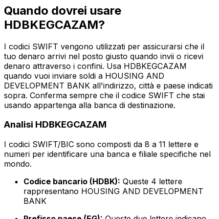
Quando dovrei usare
HDBKEGCAZAM?
I codici SWIFT vengono utilizzati per assicurarsi che il
tuo denaro arrivi nel posto giusto quando invii o ricevi
denaro attraverso i confini. Usa HDBKEGCAZAM
quando vuoi inviare soldi a HOUSING AND
DEVELOPMENT BANK all'indirizzo, città e paese indicati
sopra. Conferma sempre che il codice SWIFT che stai
usando appartenga alla banca di destinazione.
Analisi HDBKEGCAZAM
I codici SWIFT/BIC sono composti da 8 a 11 lettere e
numeri per identificare una banca e filiale specifiche nel
mondo.
Codice bancario (HDBK):
Queste 4 lettere
rappresentano HOUSING AND DEVELOPMENT
BANK
Prefisso paese (EG):
Queste due lettere indicano