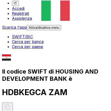
IT
Accedi
Registrati
Assistenza
Scarica l'app
Attiva/disattiva menu
SWIFT/BIC
Cerca per banca
Cerca per paese
Il codice SWIFT di HOUSING AND
DEVELOPMENT BANK è
HDBKEGCA ZAM