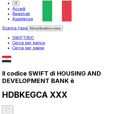
IT
Accedi
Registrati
Assistenza
Scarica l'app
Attiva/disattiva menu
SWIFT/BIC
Cerca per banca
Cerca per paese
Il codice SWIFT di HOUSING AND
DEVELOPMENT BANK è
HDBKEGCA XXX