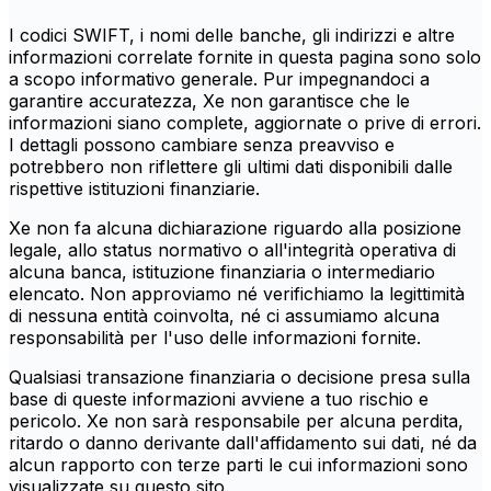
I codici SWIFT, i nomi delle banche, gli indirizzi e altre
informazioni correlate fornite in questa pagina sono solo
a scopo informativo generale. Pur impegnandoci a
garantire accuratezza, Xe non garantisce che le
informazioni siano complete, aggiornate o prive di errori.
I dettagli possono cambiare senza preavviso e
potrebbero non riflettere gli ultimi dati disponibili dalle
rispettive istituzioni finanziarie.
Xe non fa alcuna dichiarazione riguardo alla posizione
legale, allo status normativo o all'integrità operativa di
alcuna banca, istituzione finanziaria o intermediario
elencato. Non approviamo né verifichiamo la legittimità
di nessuna entità coinvolta, né ci assumiamo alcuna
responsabilità per l'uso delle informazioni fornite.
Qualsiasi transazione finanziaria o decisione presa sulla
base di queste informazioni avviene a tuo rischio e
pericolo. Xe non sarà responsabile per alcuna perdita,
ritardo o danno derivante dall'affidamento sui dati, né da
alcun rapporto con terze parti le cui informazioni sono
visualizzate su questo sito.