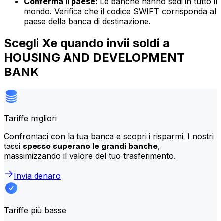
Conferma il paese:
Le banche hanno sedi in tutto il
mondo. Verifica che il codice SWIFT corrisponda al
paese della banca di destinazione.
Scegli Xe quando invii soldi a
HOUSING AND DEVELOPMENT
BANK
Tariffe migliori
Confrontaci con la tua banca e scopri i risparmi. I nostri
tassi
spesso superano le grandi banche
,
massimizzando il valore del tuo trasferimento.
Invia denaro
Tariffe più basse