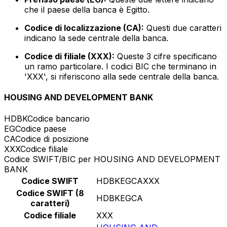
che il paese della banca è Egitto.
Codice di localizzazione (CA):
Questi due caratteri
indicano la sede centrale della banca.
Codice di filiale (XXX):
Queste 3 cifre specificano
un ramo particolare. I codici BIC che terminano in
'XXX', si riferiscono alla sede centrale della banca.
HOUSING AND DEVELOPMENT BANK
HDBK
Codice bancario
EG
Codice paese
CA
Codice di posizione
XXX
Codice filiale
Codice SWIFT/BIC per HOUSING AND DEVELOPMENT
BANK
Codice SWIFT
HDBKEGCAXXX
Codice SWIFT (8
HDBKEGCA
caratteri)
Codice filiale
XXX