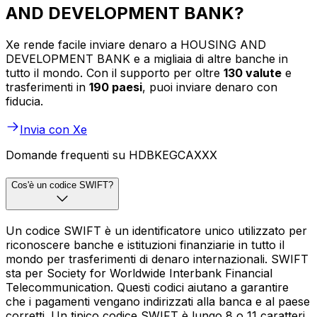
AND DEVELOPMENT BANK?
Xe rende facile inviare denaro a HOUSING AND
DEVELOPMENT BANK e a migliaia di altre banche in
tutto il mondo. Con il supporto per oltre
130 valute
e
trasferimenti in
190 paesi
, puoi inviare denaro con
fiducia.
Invia con Xe
Domande frequenti su HDBKEGCAXXX
Cos'è un codice SWIFT?
Un codice SWIFT è un identificatore unico utilizzato per
riconoscere banche e istituzioni finanziarie in tutto il
mondo per trasferimenti di denaro internazionali. SWIFT
sta per Society for Worldwide Interbank Financial
Telecommunication. Questi codici aiutano a garantire
che i pagamenti vengano indirizzati alla banca e al paese
corretti. Un tipico codice SWIFT è lungo 8 o 11 caratteri