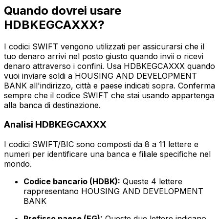
Quando dovrei usare
HDBKEGCAXXX?
I codici SWIFT vengono utilizzati per assicurarsi che il
tuo denaro arrivi nel posto giusto quando invii o ricevi
denaro attraverso i confini. Usa HDBKEGCAXXX quando
vuoi inviare soldi a HOUSING AND DEVELOPMENT
BANK all'indirizzo, città e paese indicati sopra. Conferma
sempre che il codice SWIFT che stai usando appartenga
alla banca di destinazione.
Analisi HDBKEGCAXXX
I codici SWIFT/BIC sono composti da 8 a 11 lettere e
numeri per identificare una banca e filiale specifiche nel
mondo.
Codice bancario (HDBK):
Queste 4 lettere
rappresentano HOUSING AND DEVELOPMENT
BANK
Prefisso paese (EG):
Queste due lettere indicano