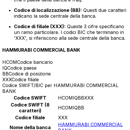
Codice di localizzazione (BB):
Questi due caratteri
indicano la sede centrale della banca.
Codice di filiale (XXX):
Queste 3 cifre specificano
un ramo particolare. I codici BIC che terminano in
'XXX', si riferiscono alla sede centrale della banca.
HAMMURABI COMMERCIAL BANK
HCOM
Codice bancario
IQ
Codice paese
BB
Codice di posizione
XXX
Codice filiale
Codice SWIFT/BIC per HAMMURABI COMMERCIAL
BANK
Codice SWIFT
HCOMIQBBXXX
Codice SWIFT (8
HCOMIQBB
caratteri)
Codice filiale
XXX
HAMMURABI COMMERCIAL
Nome della banca