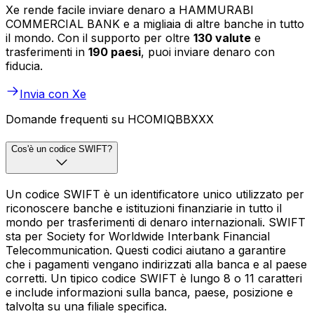
Xe rende facile inviare denaro a HAMMURABI
COMMERCIAL BANK e a migliaia di altre banche in tutto
il mondo. Con il supporto per oltre
130 valute
e
trasferimenti in
190 paesi
, puoi inviare denaro con
fiducia.
Invia con Xe
Domande frequenti su HCOMIQBBXXX
Cos'è un codice SWIFT?
Un codice SWIFT è un identificatore unico utilizzato per
riconoscere banche e istituzioni finanziarie in tutto il
mondo per trasferimenti di denaro internazionali. SWIFT
sta per Society for Worldwide Interbank Financial
Telecommunication. Questi codici aiutano a garantire
che i pagamenti vengano indirizzati alla banca e al paese
corretti. Un tipico codice SWIFT è lungo 8 o 11 caratteri
e include informazioni sulla banca, paese, posizione e
talvolta su una filiale specifica.