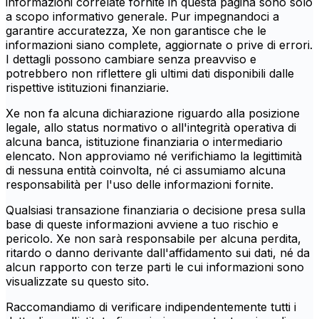
informazioni correlate fornite in questa pagina sono solo
a scopo informativo generale. Pur impegnandoci a
garantire accuratezza, Xe non garantisce che le
informazioni siano complete, aggiornate o prive di errori.
I dettagli possono cambiare senza preavviso e
potrebbero non riflettere gli ultimi dati disponibili dalle
rispettive istituzioni finanziarie.
Xe non fa alcuna dichiarazione riguardo alla posizione
legale, allo status normativo o all'integrità operativa di
alcuna banca, istituzione finanziaria o intermediario
elencato. Non approviamo né verifichiamo la legittimità
di nessuna entità coinvolta, né ci assumiamo alcuna
responsabilità per l'uso delle informazioni fornite.
Qualsiasi transazione finanziaria o decisione presa sulla
base di queste informazioni avviene a tuo rischio e
pericolo. Xe non sarà responsabile per alcuna perdita,
ritardo o danno derivante dall'affidamento sui dati, né da
alcun rapporto con terze parti le cui informazioni sono
visualizzate su questo sito.
Raccomandiamo di verificare indipendentemente tutti i