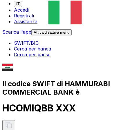
IT
Accedi
Registrati
Assistenza
Scarica l'app
Attiva/disattiva menu
SWIFT/BIC
Cerca per banca
Cerca per paese
Il codice SWIFT di HAMMURABI
COMMERCIAL BANK è
HCOMIQBB XXX