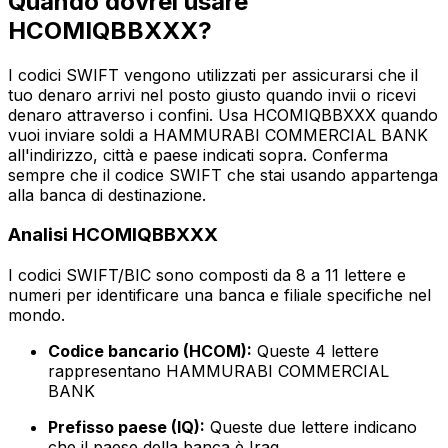
Quando dovrei usare
HCOMIQBBXXX?
I codici SWIFT vengono utilizzati per assicurarsi che il
tuo denaro arrivi nel posto giusto quando invii o ricevi
denaro attraverso i confini. Usa HCOMIQBBXXX quando
vuoi inviare soldi a HAMMURABI COMMERCIAL BANK
all'indirizzo, città e paese indicati sopra. Conferma
sempre che il codice SWIFT che stai usando appartenga
alla banca di destinazione.
Analisi HCOMIQBBXXX
I codici SWIFT/BIC sono composti da 8 a 11 lettere e
numeri per identificare una banca e filiale specifiche nel
mondo.
Codice bancario (HCOM):
Queste 4 lettere
rappresentano HAMMURABI COMMERCIAL
BANK
Prefisso paese (IQ):
Queste due lettere indicano
che il paese della banca è Iraq.