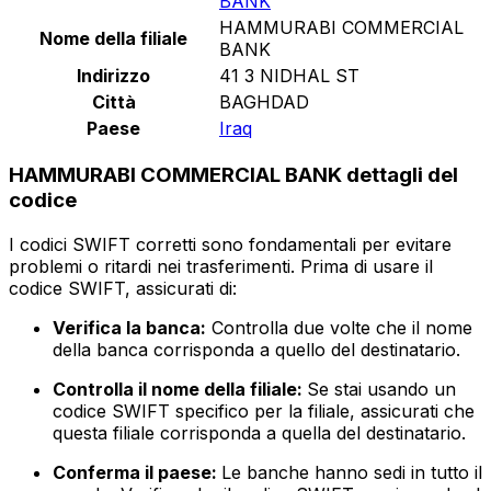
BANK
HAMMURABI COMMERCIAL
Nome della filiale
BANK
Indirizzo
41 3 NIDHAL ST
Città
BAGHDAD
Paese
Iraq
HAMMURABI COMMERCIAL BANK dettagli del
codice
I codici SWIFT corretti sono fondamentali per evitare
problemi o ritardi nei trasferimenti. Prima di usare il
codice SWIFT, assicurati di:
Verifica la banca:
Controlla due volte che il nome
della banca corrisponda a quello del destinatario.
Controlla il nome della filiale:
Se stai usando un
codice SWIFT specifico per la filiale, assicurati che
questa filiale corrisponda a quella del destinatario.
Conferma il paese:
Le banche hanno sedi in tutto il