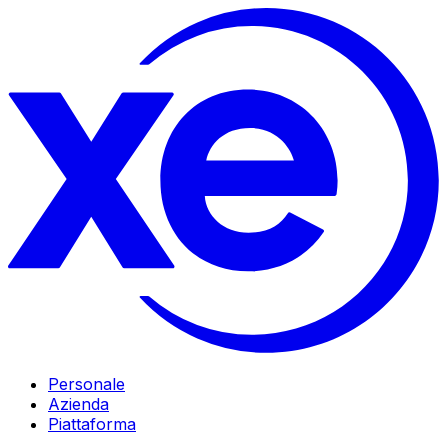
Personale
Azienda
Piattaforma