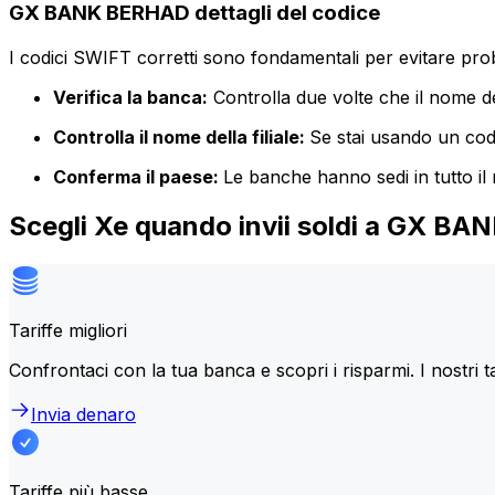
GX BANK BERHAD dettagli del codice
I codici SWIFT corretti sono fondamentali per evitare proble
Verifica la banca:
Controlla due volte che il nome de
Controlla il nome della filiale:
Se stai usando un codic
Conferma il paese:
Le banche hanno sedi in tutto il
Scegli Xe quando invii soldi a GX B
Tariffe migliori
Confrontaci con la tua banca e scopri i risparmi. I nostri t
Invia denaro
Tariffe più basse