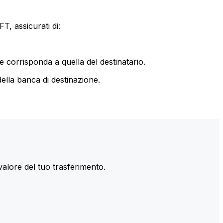
T, assicurati di:
le corrisponda a quella del destinatario.
ella banca di destinazione.
valore del tuo trasferimento.