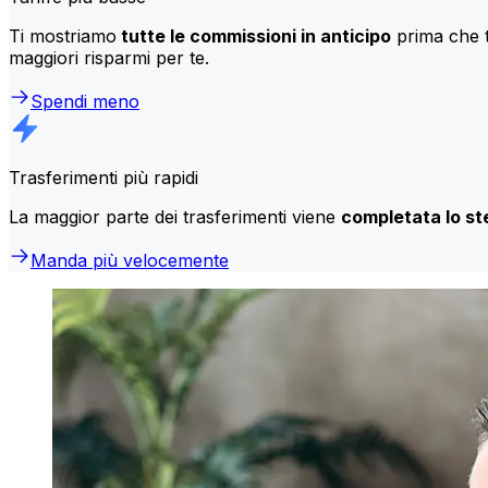
Ti mostriamo
tutte le commissioni in anticipo
prima che t
maggiori risparmi per te.
Spendi meno
Trasferimenti più rapidi
La maggior parte dei trasferimenti viene
completata lo st
Manda più velocemente