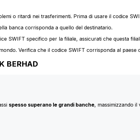
mi o ritardi nei trasferimenti. Prima di usare il codice SWIF
lla banca corrisponda a quello del destinatario.
e SWIFT specifico per la filiale, assicurati che questa filia
 mondo. Verifica che il codice SWIFT corrisponda al paese d
ANK BERHAD
assi
spesso superano le grandi banche
, massimizzando il 