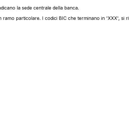
ndicano la sede centrale della banca.
 ramo particolare. I codici BIC che terminano in 'XXX', si ri