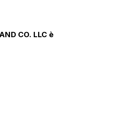
AND CO. LLC è