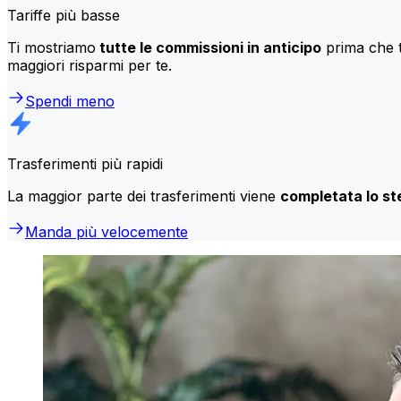
Tariffe più basse
Ti mostriamo
tutte le commissioni in anticipo
prima che t
maggiori risparmi per te.
Spendi meno
Trasferimenti più rapidi
La maggior parte dei trasferimenti viene
completata lo st
Manda più velocemente