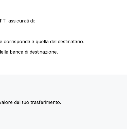
T, assicurati di:
le corrisponda a quella del destinatario.
ella banca di destinazione.
valore del tuo trasferimento.