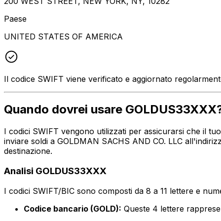
200 WEST STREET, NEW YORK, NY, 10282
Paese
UNITED STATES OF AMERICA
Il codice SWIFT viene verificato e aggiornato regolarmen
Quando dovrei usare GOLDUS33XXX
I codici SWIFT vengono utilizzati per assicurarsi che il 
inviare soldi a GOLDMAN SACHS AND CO. LLC all'indirizzo
destinazione.
Analisi GOLDUS33XXX
I codici SWIFT/BIC sono composti da 8 a 11 lettere e numer
Codice bancario (GOLD):
Queste 4 lettere rappr