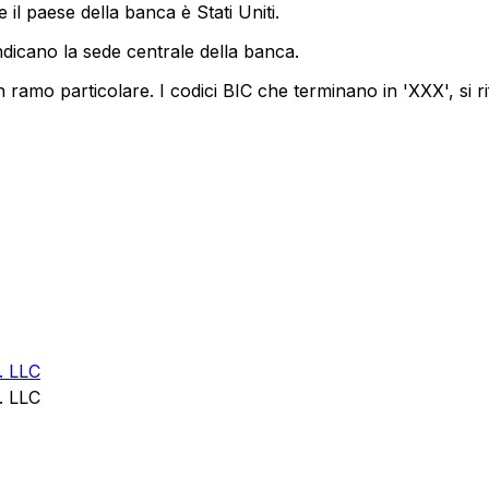
il paese della banca è Stati Uniti.
ndicano la sede centrale della banca.
 ramo particolare. I codici BIC che terminano in 'XXX', si ri
 LLC
 LLC