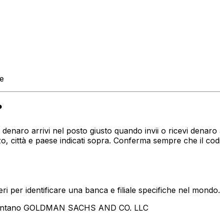
te
?
tuo denaro arrivi nel posto giusto quando invii o ricevi de
, città e paese indicati sopra. Conferma sempre che il co
i per identificare una banca e filiale specifiche nel mondo.
esentano GOLDMAN SACHS AND CO. LLC