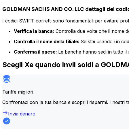
GOLDMAN SACHS AND CO. LLC dettagli del codi
I codici SWIFT corretti sono fondamentali per evitare proble
Verifica la banca:
Controlla due volte che il nome de
Controlla il nome della filiale:
Se stai usando un codic
Conferma il paese:
Le banche hanno sedi in tutto il
Scegli Xe quando invii soldi a GOL
Tariffe migliori
Confrontaci con la tua banca e scopri i risparmi. I nostri t
Invia denaro