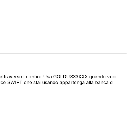
naro attraverso i confini. Usa GOLDUS33XXX quando vuoi
dice SWIFT che stai usando appartenga alla banca di