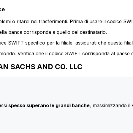
ce
mi o ritardi nei trasferimenti. Prima di usare il codice SWIF
lla banca corrisponda a quello del destinatario.
e SWIFT specifico per la filiale, assicurati che questa filia
 mondo. Verifica che il codice SWIFT corrisponda al paese d
DMAN SACHS AND CO. LLC
assi
spesso superano le grandi banche
, massimizzando il 