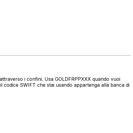
naro attraverso i confini. Usa GOLDFRPPXXX quando vuoi
il codice SWIFT che stai usando appartenga alla banca di