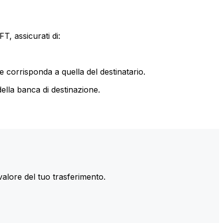
T, assicurati di:
le corrisponda a quella del destinatario.
ella banca di destinazione.
valore del tuo trasferimento.