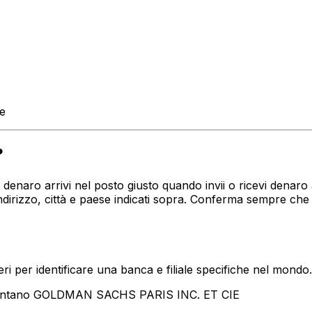
te
?
tuo denaro arrivi nel posto giusto quando invii o ricevi de
rizzo, città e paese indicati sopra. Conferma sempre che 
i per identificare una banca e filiale specifiche nel mondo.
esentano GOLDMAN SACHS PARIS INC. ET CIE