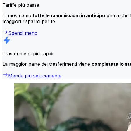
Tariffe più basse
Ti mostriamo
tutte le commissioni in anticipo
prima che t
maggiori risparmi per te.
Spendi meno
Trasferimenti più rapidi
La maggior parte dei trasferimenti viene
completata lo st
Manda più velocemente