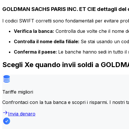
GOLDMAN SACHS PARIS INC. ET CIE dettagli del 
I codici SWIFT corretti sono fondamentali per evitare proble
Verifica la banca:
Controlla due volte che il nome de
Controlla il nome della filiale:
Se stai usando un codic
Conferma il paese:
Le banche hanno sedi in tutto il
Scegli Xe quando invii soldi a GOLD
Tariffe migliori
Confrontaci con la tua banca e scopri i risparmi. I nostri t
Invia denaro