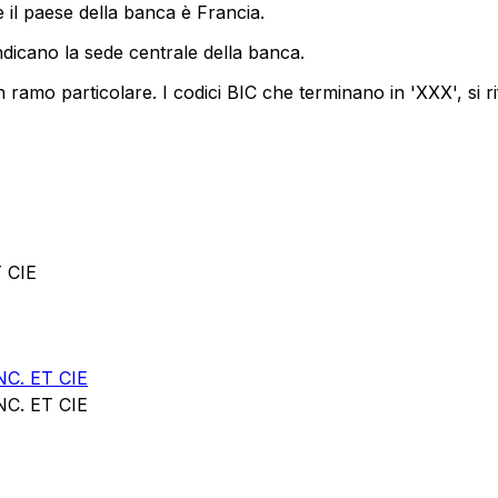
 il paese della banca è Francia.
ndicano la sede centrale della banca.
 ramo particolare. I codici BIC che terminano in 'XXX', si ri
 CIE
C. ET CIE
C. ET CIE