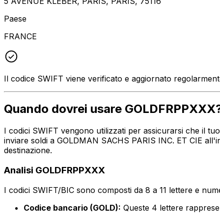
5 AVENUE KLEBER, PARIS, PARIS, 75116
Paese
FRANCE
Il codice SWIFT viene verificato e aggiornato regolarmen
Quando dovrei usare GOLDFRPPXXX
I codici SWIFT vengono utilizzati per assicurarsi che il 
inviare soldi a GOLDMAN SACHS PARIS INC. ET CIE all'indi
destinazione.
Analisi GOLDFRPPXXX
I codici SWIFT/BIC sono composti da 8 a 11 lettere e numer
Codice bancario (GOLD):
Queste 4 lettere rappr