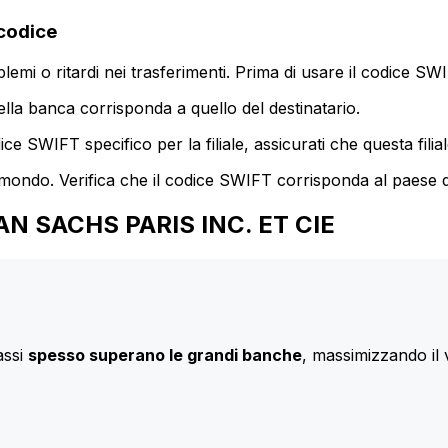
codice
mi o ritardi nei trasferimenti. Prima di usare il codice SWIF
lla banca corrisponda a quello del destinatario.
e SWIFT specifico per la filiale, assicurati che questa filia
 mondo. Verifica che il codice SWIFT corrisponda al paese d
MAN SACHS PARIS INC. ET CIE
assi
spesso superano le grandi banche
, massimizzando il 