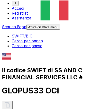
IT
Accedi
Registrati
Assistenza
Scarica l'app
Attiva/disattiva menu
SWIFT/BIC
Cerca per banca
Cerca per paese
Il codice SWIFT di SS AND C
FINANCIAL SERVICES LLC è
GLOPUS33 OCI