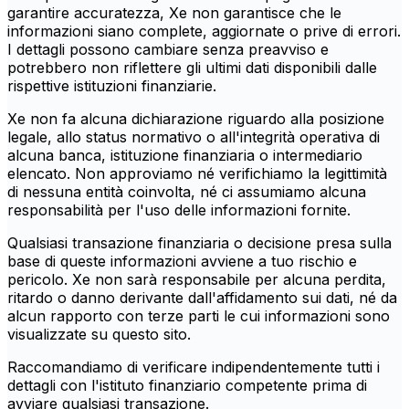
garantire accuratezza, Xe non garantisce che le
informazioni siano complete, aggiornate o prive di errori.
I dettagli possono cambiare senza preavviso e
potrebbero non riflettere gli ultimi dati disponibili dalle
rispettive istituzioni finanziarie.
Xe non fa alcuna dichiarazione riguardo alla posizione
legale, allo status normativo o all'integrità operativa di
alcuna banca, istituzione finanziaria o intermediario
elencato. Non approviamo né verifichiamo la legittimità
di nessuna entità coinvolta, né ci assumiamo alcuna
responsabilità per l'uso delle informazioni fornite.
Qualsiasi transazione finanziaria o decisione presa sulla
base di queste informazioni avviene a tuo rischio e
pericolo. Xe non sarà responsabile per alcuna perdita,
ritardo o danno derivante dall'affidamento sui dati, né da
alcun rapporto con terze parti le cui informazioni sono
visualizzate su questo sito.
Raccomandiamo di verificare indipendentemente tutti i
dettagli con l'istituto finanziario competente prima di
avviare qualsiasi transazione.