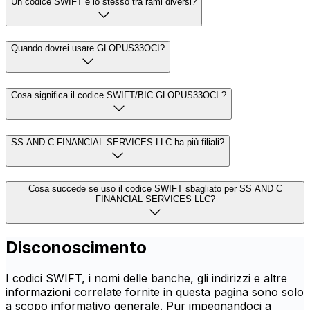
Un codice SWIFT è lo stesso tra rami diversi?
Quando dovrei usare GLOPUS33OCI?
Cosa significa il codice SWIFT/BIC GLOPUS33OCI ?
SS AND C FINANCIAL SERVICES LLC ha più filiali?
Cosa succede se uso il codice SWIFT sbagliato per SS AND C
FINANCIAL SERVICES LLC?
Disconoscimento
I codici SWIFT, i nomi delle banche, gli indirizzi e altre
informazioni correlate fornite in questa pagina sono solo
a scopo informativo generale. Pur impegnandoci a