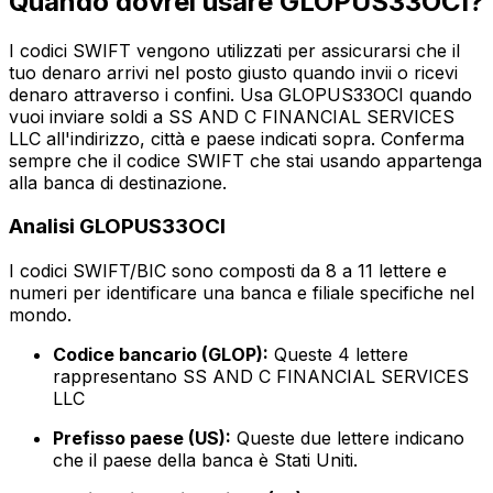
Quando dovrei usare GLOPUS33OCI?
I codici SWIFT vengono utilizzati per assicurarsi che il
tuo denaro arrivi nel posto giusto quando invii o ricevi
denaro attraverso i confini. Usa GLOPUS33OCI quando
vuoi inviare soldi a SS AND C FINANCIAL SERVICES
LLC all'indirizzo, città e paese indicati sopra. Conferma
sempre che il codice SWIFT che stai usando appartenga
alla banca di destinazione.
Analisi GLOPUS33OCI
I codici SWIFT/BIC sono composti da 8 a 11 lettere e
numeri per identificare una banca e filiale specifiche nel
mondo.
Codice bancario (GLOP):
Queste 4 lettere
rappresentano SS AND C FINANCIAL SERVICES
LLC
Prefisso paese (US):
Queste due lettere indicano
che il paese della banca è Stati Uniti.